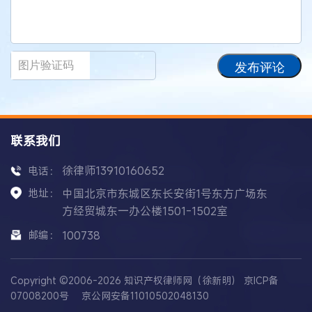
发布评论
联系我们
徐律师13910160652
电话：
地址：
中国北京市东城区东长安街1号东方广场东
方经贸城东一办公楼1501-1502室
邮编：
100738
Copyright ©2006-2026 知识产权律师网（徐新明）
京ICP备
07008200号
京公网安备11010502048130