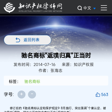
中文
返回列表
驰名商标"返璞归真"正当时
发布时间：2014-07-16
来源：知识产权报
作者：张海志
标签：
驰名商标
+
-
字号:
563
修订后的《驰名商标认定和保护规定》8月施行，突出强调“个案认定、被