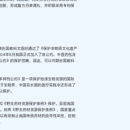
创新，形成复方丹参滴丸，并积极采用专利保
联合国教科文组织通过了《保护非物质文化遗产
04年8月我国正式加入了该公约。中医药包含
公约》的保护范畴，因此，可以向联合国教科
样性公约》是一项保护地球生物资源的国际
自于生物界，中国在长期的医疗实践中还形成了
以保护。
《野生药材资源保护条例》保护。目前我国
录。依照《野生药材资源保护条例》，国家重点
可以有效制止我国传统药材的掠夺性采挖，控制
。