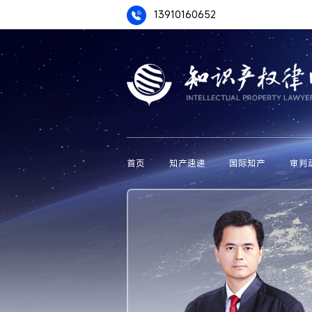
13910160652
首页
知产速递
国际知产
审判