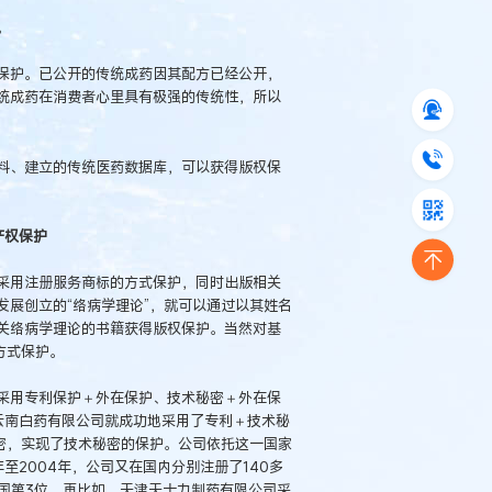
。
护。已公开的传统成药因其配方已经公开，
统成药在消费者心里具有极强的传统性，所以
、建立的传统医药数据库，可以获得版权保
产权保护
用注册服务商标的方式保护，同时出版相关
展创立的“络病学理论”，就可以通过以其姓名
关络病学理论的书籍获得版权保护。当然对基
方式保护。
用专利保护＋外在保护、技术秘密＋外在保
云南白药有限公司就成功地采用了专利＋技术秘
密，实现了技术秘密的保护。公司依托这一国家
至2004年，公司又在国内分别注册了140多
全国第3位。再比如，天津天士力制药有限公司采