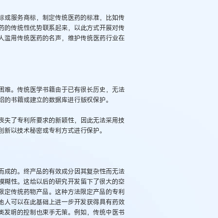
或服务商标，制定传统医药的标准，比如传
药的传统性优势联系起来，以此方式开展对传
人滥用传统医药的名声，维护传统医药行业在
难。传统医学书籍由于已有很长历史，无法
绍的书籍或建立的数据库进行版权保护。
失了专利所要求的新颖性，因此无法采用技
创新以技术秘密或专利方式进行保护。
成的。终产品的有效成分因其复杂性而无法
模糊性。这给以后的研究开发留下了很大的空
限定传统药物产品。这种方法限定产品的专利
他人可以在此基础上进一步开发获得具有药效
类发明的控制也束手无策。例如，传统中医书