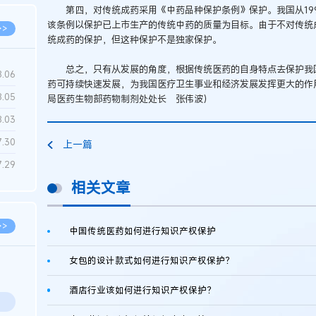
第四，对传统成药采用《中药品种保护条例》保护。我国从199
该条例以保护已上市生产的传统中药的质量为目标。由于不对传统
>>
统成药的保护，但这种保护不是独家保护。
总之，只有从发展的角度，根据传统医药的自身特点去保护我国
8.06
药可持续快速发展，为我国医疗卫生事业和经济发展发挥更大的作
8.05
局医药生物部药物制剂处处长 张伟波）
8.03
7.30
上一篇
7.29
相关文章
>>
中国传统医药如何进行知识产权保护
女包的设计款式如何进行知识产权保护？
酒店行业该如何进行知识产权保护？