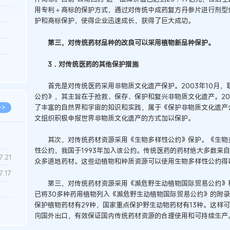
用专利＋商标的保护方式，通过对传统中成药复方丹参片进行剂型
3.26
护和商标保护，使得企业迅速成长，获得了巨大成功。
8.06
第三，对传统药材品种的改良可以采用植物新品种保护。
8.04
8.04
3．对传统医药的其他保护措施
8.03
首先是对传统医药采用非物质文化遗产保护。2003年10月，
公约》，其主旨在于抢救、保存、保护和复兴非物质文化遗产。20
了丰富的自然界和宇宙的知识和实践，属于《保护非物质文化遗产
>>
文组织积极申报世界非物质文化遗产的方式加以保护。
其次，对传统药材资源采用《生物多样性公约》保护。《生物多
性公约，我国于1993年加入该公约。传统医药的药材绝大多数来
7.28
7.21
众多道地药材。这些动植物和种质资源可以使用生物多样性公约得
7.17
第三，对传统药材资源采用《濒危野生动植物国际贸易公约》和
已将30多种药用植物列入《濒危野生动植物国际贸易公约》的附
保护植物药材有29种，国家重点保护野生动物药材有13种。这样
7.02
向国外出口，有效保证国内传统药材资源的合理使用和可持续生产
6.22