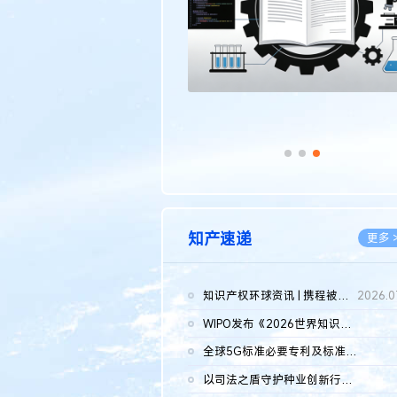
知产速递
更多 
知识产权环球资讯 | 携程被市监总局罚51.79亿；瑞幸泰国商标案上...
2026.0
WIPO发布《2026世界知识产权报告》 含报告全文
2026.0
全球5G标准必要专利及标准提案研究报告（2026年）全文发布
2026.0
以司法之盾守护种业创新行稳致远