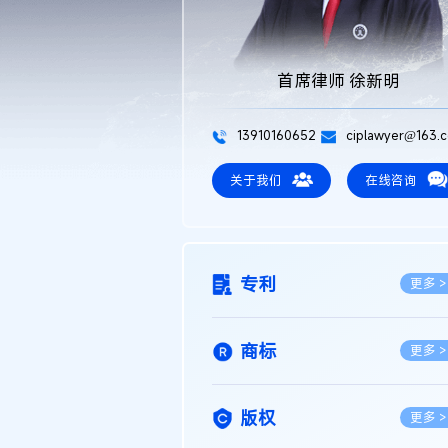
首席律师 徐新明
13910160652
ciplawyer@163.
关于我们
在线咨询
专利
更多 >
商标
更多 >
版权
更多 >