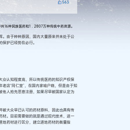
563
6种民族医药和1．2807万种传统中药资源。
。由于种种原因，国内大量原来并未处于公
的保护已经势在必行。
众认知程度高，所以传统医药的知识产权保
老店“同仁堂”，在国内家喻户晓，但是由于知
被他人抢先恶意注册，如果尽早被国家认定为
被大众早已认可的药材原料，因此也具有传
药材。目前需要做的就是通过现代技术，进一
道地药材进行区分，建立道地药材的衡量指