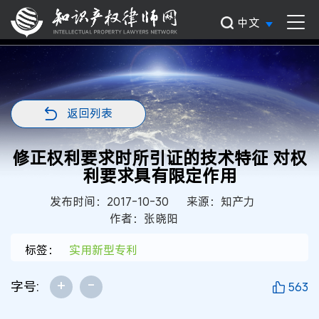
中文
返回列表
修正权利要求时所引证的技术特征 对权
利要求具有限定作用
发布时间：2017-10-30
来源：知产力
作者：张晓阳
标签：
实用新型专利
+
-
字号:
563