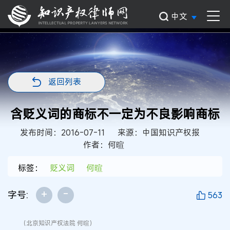
中文
返回列表
含贬义词的商标不一定为不良影响商标
发布时间：2016-07-11
来源：中国知识产权报
作者：何暄
标签：
贬义词
何暄
+
-
字号:
563
（北京知识产权法院 何暄）