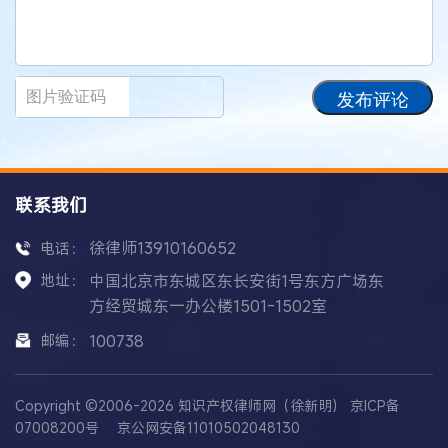
发布评论
联系我们
徐律师13910160652
电话：
地址：
中国北京市东城区东长安街1号东方广场东
方经贸城东一办公楼1501-1502室
邮编：
100738
Copyright ©2006-2026 知识产权律师网（徐新明）
京ICP备
07008200号
京公网安备11010502048130