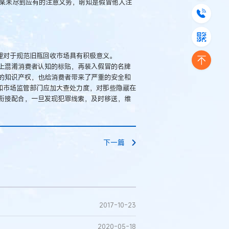
马某未尽到应有的注意义务，明知是假冒他人注
理对于规范旧瓶回收市场具有积极意义。
上混淆消费者认知的标贴，再装入假冒的名牌
的知识产权，也给消费者带来了严重的安全和
和市场监管部门应加大查处力度，对那些隐藏在
衔接配合，一旦发现犯罪线索，及时移送，维
下一篇
2017-10-23
2020-05-18