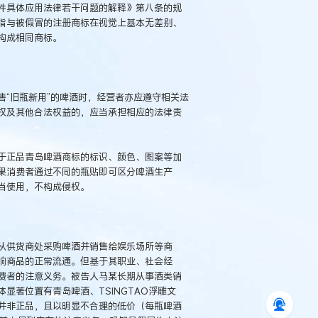
件具体应用法律若干问题的解释》第八条的规
指与被假冒的注册商标在视觉上基本无差别、
构成相同商标。
“旧瓶新用”的啤酒时，经营者亦应遵守相关法
权及其他合法权益的，应当承担相应的法律责
于正品青岛啤酒商标的标识、颜色、图案等加
果消费者通过不同的瓶贴即可区分啤酒生产
当使用，不构成侵权。
从供货商处采购啤酒并销售给娱乐场所等商
响商品的正常流通。但基于其职业、社会经
费者的注意义务。被告人马某长期从事酒类销
显著位置有青岛啤酒、TSINGTAO浮雕文
并非正品，且以明显不合理的低价（每瓶啤酒