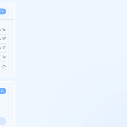
>>
8.06
8.05
8.03
7.30
7.29
>>