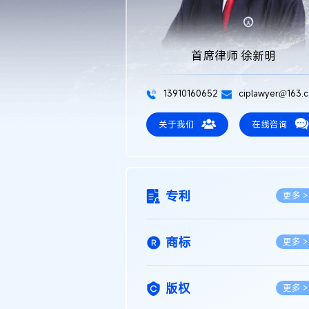
首席律师 徐新明
13910160652
ciplawyer@163.
关于我们
在线咨询
专利
更多 >
商标
更多 >
版权
更多 >