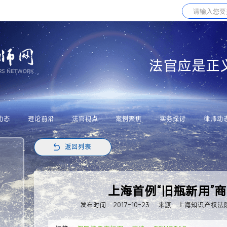
法官应是正
动态
理论前沿
法官视点
案例聚焦
实务探讨
律师动
返回列表
上海首例“旧瓶新用”
发布时间：2017-10-23
来源：上海知识产权法