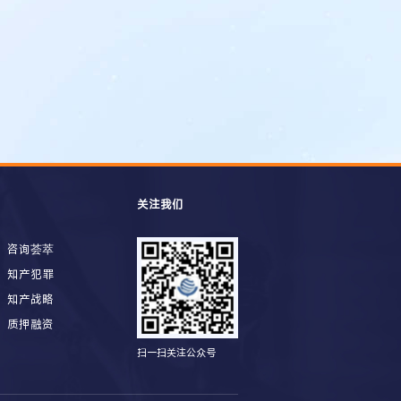
关注我们
咨询荟萃
知产犯罪
知产战略
质押融资
扫一扫关注公众号