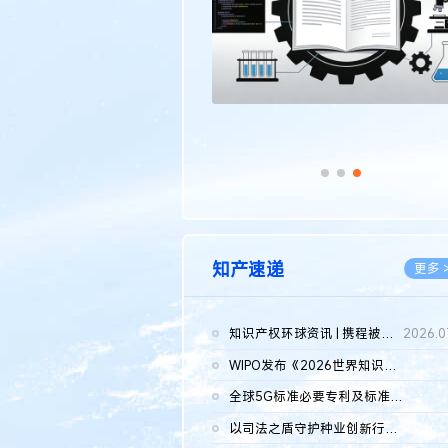
知产速递
更多 
知识产权环球资讯 | 携程被市监总局罚51.79亿；瑞幸泰国商标案上...
2026.0
WIPO发布《2026世界知识产权报告》 含报告全文
2026.0
全球5G标准必要专利及标准提案研究报告（2026年）全文发布
2026.0
以司法之盾守护种业创新行稳致远