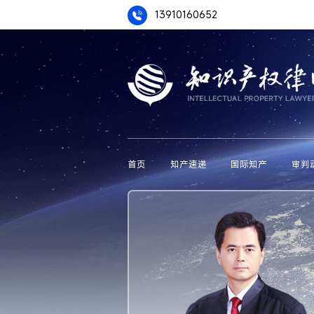
13910160652
首页
知产速递
国际知产
审判