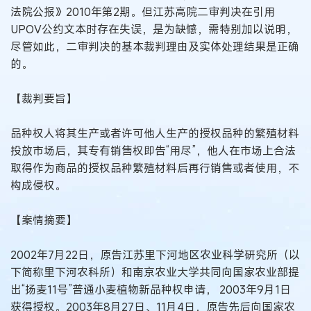
法院公报》2010年第2期。但江苏高院二审判决在引用
UPOV公约文本时存在失误，是为缺憾，需特别加以说明，
尽管如此，二审判决的基本裁判理由及实体处理结果是正确
的。
【裁判要旨】
品种权人将其生产或者许可他人生产的授权品种的繁殖材料
投放市场后，其专有销售权即告“用尽”，他人在市场上合法
取得作为商品的授权品种繁殖材料后再行销售或者使用，不
构成侵权。
【案情摘要】
2002年7月22日，原告江苏里下河地区农业科学研究所（以
下简称里下河农科所）和南京农业大学共同向国家农业部提
出“扬麦11号”普通小麦植物新品种权申请， 2003年9月1日
获得授权。2003年8月27日、11月4日，原告先后向国家农