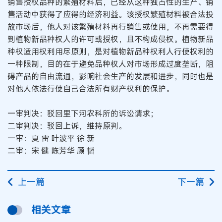
销售授权品种的繁殖材料后，已经从这种独占性的生产、销
售活动中获得了应得的经济利益。该授权繁殖材料被合法投
放市场后，他人对该繁殖材料再行销售或使用，不再需要得
到植物新品种权人的许可或授权，且不构成侵权。植物新品
种权适用权利用尽原则，是对植物新品种权利人行使权利的
一种限制，目的在于避免品种权人对市场形成过度垄断，阻
碍产品的自由流通，影响社会生产的发展和进步，同时也是
对他人依法行使自己合法所有财产权利的保护。
一审判决：驳回里下河农科所的诉讼请求；
二审判决：驳回上诉，维持原判。
一审：夏 雷 叶波平 徐 新
二审：宋 健 陈芳华 顾 韬
上一篇
下一篇
相关文章