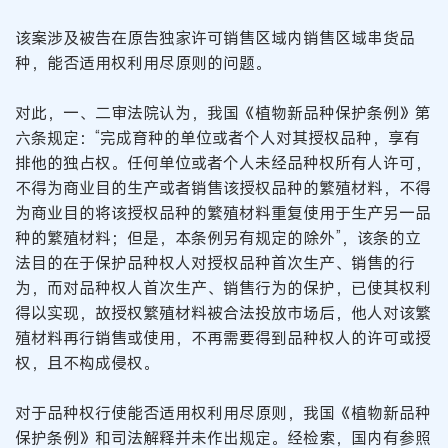
该案涉及被告在原告独家许可销售区域内销售区域串货品
种，能否适用权利用尽原则的问题。
对此，一、二审法院认为，我国《植物新品种保护条例》第
六条规定：“完成育种的单位或者个人对其授权品种，享有
排他的独占权。任何单位或者个人未经品种权所有人许可，
不得为商业目的生产或者销售该授权品种的繁殖材料，不得
为商业目的将该授权品种的繁殖材料重复使用于生产另一品
种的繁殖材料；但是，本条例另有规定的除外”，该条的立
法目的在于保护品种权人对授权品种首次生产、销售的行
为，而对品种权人首次生产、销售行为的保护，已使其权利
得以实现，故授权繁殖材料被合法投放市场后，他人对该繁
殖材料再行销售或使用，不再需要得到品种权人的许可或授
权，且不构成侵权。
对于品种权行使能否适用权利用尽原则，我国《植物新品种
保护条例》和司法解释并未作出规定。经检索，国内有参照