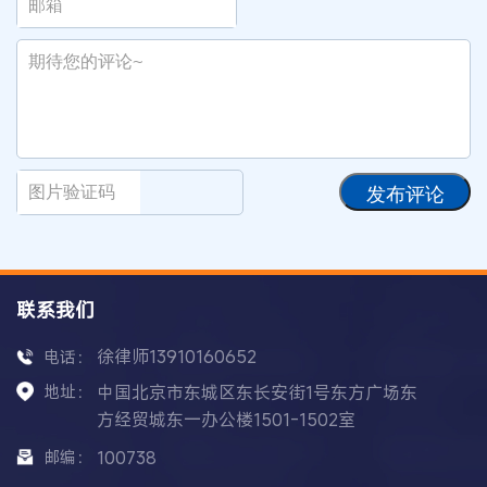
发布评论
联系我们
徐律师13910160652
电话：
地址：
中国北京市东城区东长安街1号东方广场东
方经贸城东一办公楼1501-1502室
邮编：
100738