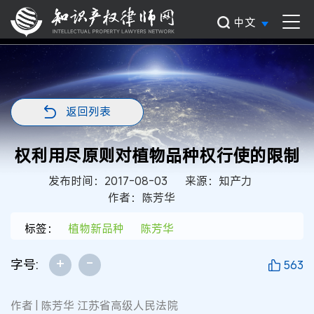
中文
返回列表
权利用尽原则对植物品种权行使的限制
发布时间：2017-08-03
来源：知产力
作者：陈芳华
标签：
植物新品种
陈芳华
+
-
字号:
563
作者 | 陈芳华 江苏省高级人民法院