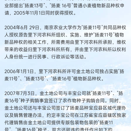
业部提出“扬麦13号”、“扬麦 16号”普通小麦植物新品种权申
请，2005年11月1日同时获得授权。
2004年6月 29日，南京农业大学作为“扬麦11号”共同品种权
人授权原告里下河农科所组织、实施、维护“扬麦11号”植物
新品种权的相关工作，所需费用由里下河农科所承担，维权
带来的收益归里下河农科所所有，并由里下河农科所以权利
人身份统一进行民事、行政诉讼等活动。
2006年1月1日，里下河农科所许可金土地公司独占实施“扬
麦11号”、“扬麦13号”、“扬麦16号”植物新品种权。
2007年7月3日，金土地公司与丰宝公司就“扬麦11号”、“扬
麦16号”种子购销事宜签订了农作物种子购销合同。同时，
金土地公司还与丰宝公司签订了扬麦品种宝应县区域代理协
议及销售管理办法，约定丰宝公司在江苏省宝应县辖区独家
代理销售由金土地公司提供专版包装物包装的“扬麦11
号”、“扬麦16号”种子。双方还就违约责任作出如下约