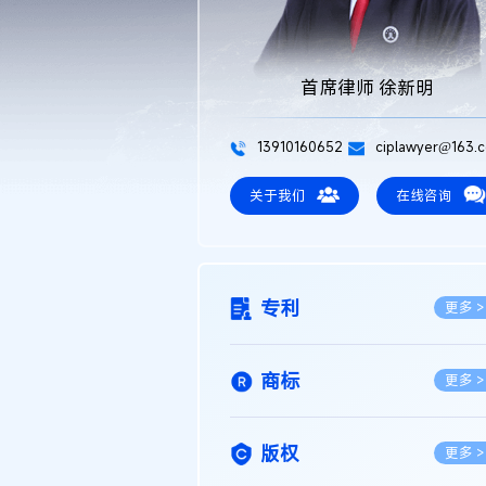
首席律师 徐新明
13910160652
ciplawyer@163.
关于我们
在线咨询
专利
更多 >
商标
更多 >
版权
更多 >