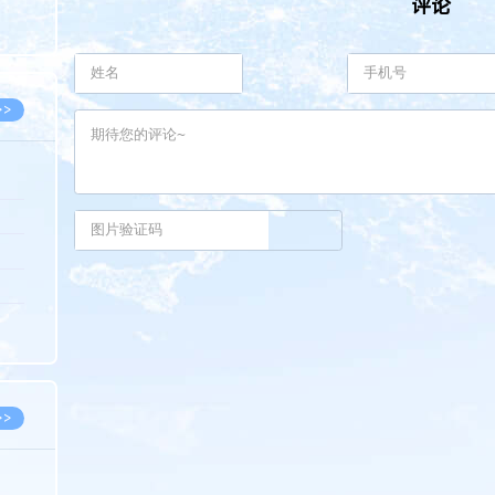
评论
8.05
8.05
>>
8.05
8.05
8.04
8.04
8.03
>>