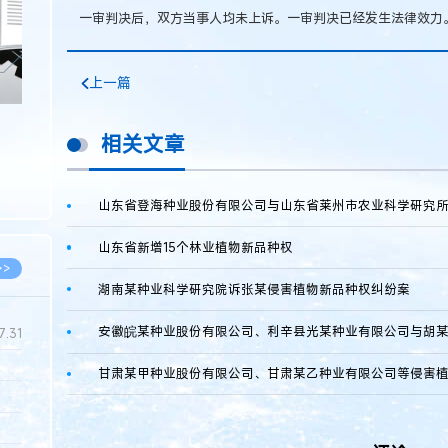
一审判决后，双方当事人均未上诉。一审判决已经发生法律效力
上一篇
相关文章
山东省新增15个林业植物新品种权
>>
湖南某种业科学研究院诉张某侵害植物新品种权纠纷案
7.31
5.14
5.08