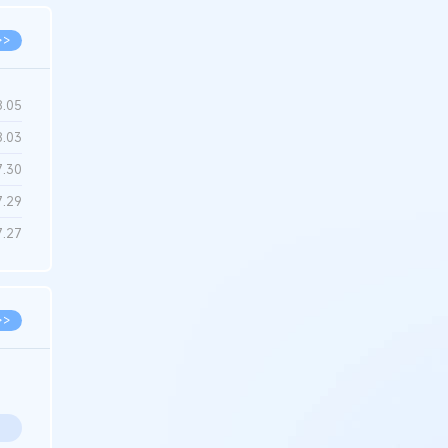
>>
8.05
8.03
7.30
7.29
7.27
>>