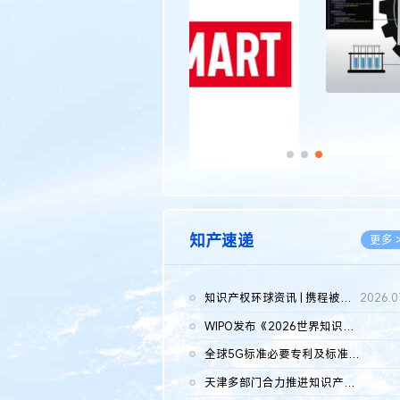
知产速递
更多 
知识产权环球资讯 | 携程被市监总局罚51.79亿；瑞幸泰国商标案上...
2026.0
WIPO发布《2026世界知识产权报告》 含报告全文
2026.0
全球5G标准必要专利及标准提案研究报告（2026年）全文发布
2026.0
天津多部门合力推进知识产权保护工作