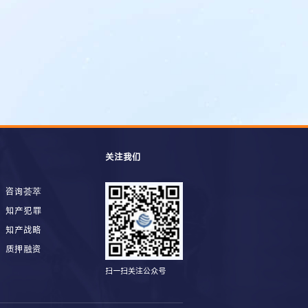
关注我们
咨询荟萃
知产犯罪
知产战略
质押融资
扫一扫关注公众号