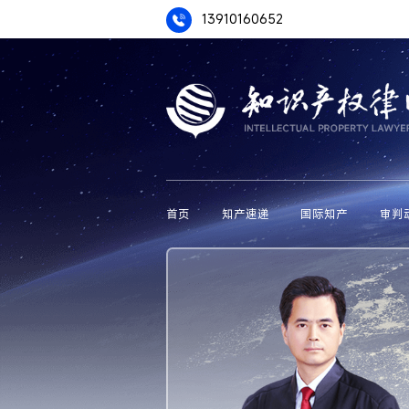
13910160652
首页
知产速递
国际知产
审判