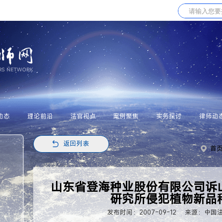
动态
理论前沿
法官视点
案例聚焦
实务探讨
律师动
返回列表
首
山东省登海种业股份有限公司诉
研究所侵犯植物新品
发布时间：2007-09-12
来源：中国