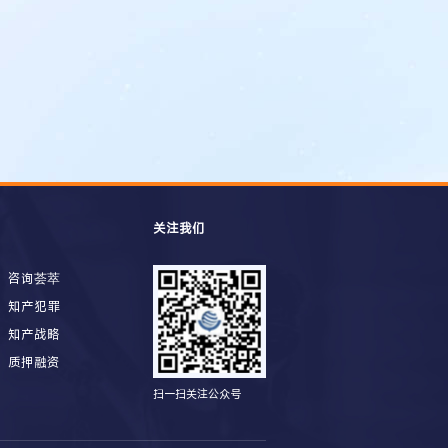
关注我们
咨询荟萃
知产犯罪
知产战略
质押融资
扫一扫关注公众号