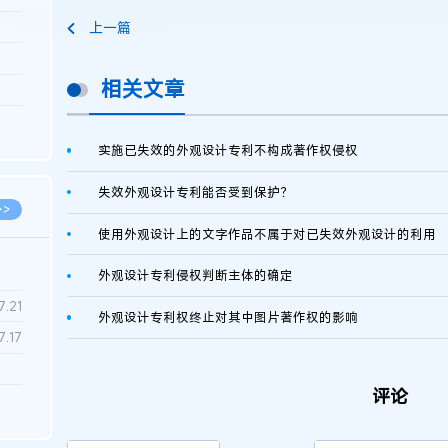
上一篇
3.26
8.06
相关文章
8.04
8.04
实施已失效的外观设计专利不构成著作权侵权
8.03
失效外观设计专利能否受到保护？
>>
使用外观设计上的文字作品不属于对已失效外观设计的利用
外观设计专利侵权判断主体的确定
7.28
7.21
外观设计专利权终止对其中图片著作权的影响
7.17
评论
7.02
6.22