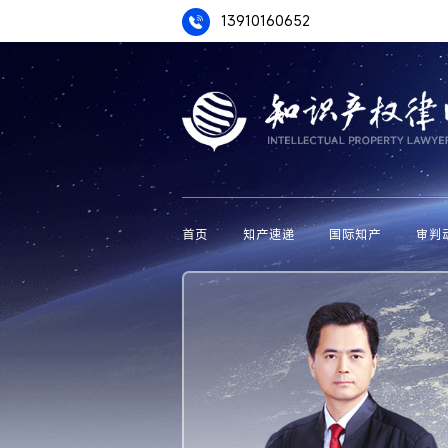
13910160652
首页
知产速递
国际知产
审判