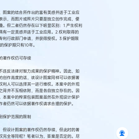
图案的结合所作出的富有美感并适于工业应
表示，而图片或照片只要是独立创作完成，便
。但二者仍然存在以下明显区别：1.产生权利
有一定美感并适于工业应用。2.权利取得的
利行政部门申请，并获得授权。3.保护期限
的保护期只有10年。
的著作权仍可存续
违反法律对智力成果的保护精神。因此，如
的创作高度的话，该设计图案同样可以依据著
权利人可以选择其一进行维权。本案中的外观
之间并不互相依附，而是各自独立存在的。因
。本案中的榨菜包装图案虽然在外观设计保护
作者仍然可以依据著作权请求合理的保护。
到保护范围的限制
但设计图案的著作权仍然存续，但此时的著
权完全等同呢？笔者以为，答案是否定的。尽