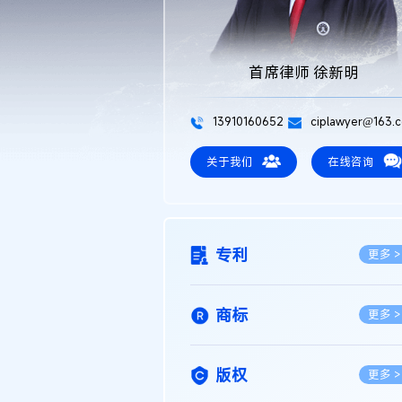
首席律师 徐新明
13910160652
ciplawyer@163.
关于我们
在线咨询
专利
更多 >
商标
更多 >
版权
更多 >