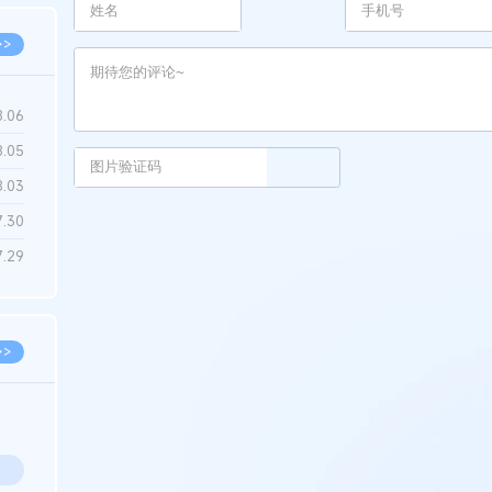
>>
8.06
8.05
8.03
7.30
7.29
>>