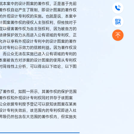
就本案中的设计图案的著作权，正是基于先前
著作权自动产生了限制，即设计图案的著作权
的外观设计专利权的实施。也就是说，本案中
计图案著作权的侵权人主张权利，但惟独对于
宜以侵害著作权为由主张权利，因为被告方的
法律保护效力从而进入公有领域的专利权，正
允许以享有外观设计专利中的设计图案的著作
众对专利公示效力的信赖利益。因为著作权没
，而公众无法在实施已进入公有领域的专利的
本案被告方对涉案的设计图案的使用从专利权
时间线性上分析，可以得出以下结论，以下图
著作权，如图一所示，其著作权的保护范围
著作权和外观设计专利权同时并存于该图案
公众依据专利授予登记可以获知该图案在某类
设计专利失效后，该范围内的专利权即进入社
界限仍然包含在大范围的著作权内，但实施失