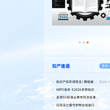
知产速递
更多 
知识产权环球资讯 | 携程被市监总局罚51.79亿；瑞幸泰国商标案上...
2026.0
WIPO发布《2026世界知识产权报告》 含报告全文
2026.0
全球5G标准必要专利及标准提案研究报告（2026年）全文发布
2026.0
以司法之盾守护种业创新行稳致远