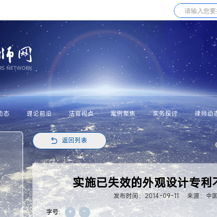
动态
理论前沿
法官视点
案例聚焦
实务探讨
律师动
返回列表
实施已失效的外观设计专利
发布时间：2014-09-11
来源：中
+
-
字号: