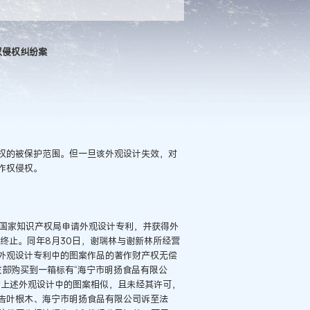
权侵权纠纷案
的被保护范围。但一旦该外观设计失效，对
作权侵权。
向国家知识产权局申请外观设计专利，并获得外
而终止。同年8月30日，谢瑞林与谢新林所经营
外观设计专利中的图案作品的著作财产权无偿
批发部购买到一箱标有“海宁市明扬食品有限公
的上述外观设计中的图案相似，且未经其许可，
告叶根木、海宁市明扬食品有限公司诉至法