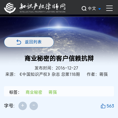
中文
返回列表
商业秘密的客户信赖抗辩
发布时间：2016-12-27
来源：《中国知识产权》杂志 总第118期
作者：蒋强
标签：
商业秘密
蒋强
+
-
字号:
563