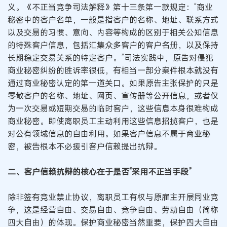
义。《不正当竞争司法解释》第十三条第一款规定：“商业
秘密中的客户名单，一般是指客户的名称、地址、联系方式
以及交易的习惯、意向、内容等构成的区别于相关公知信息
的特殊客户信息，包括汇集众多客户的客户名册，以及保持
长期稳定交易关系的特定客户。”司法实践中，原告对侵犯
商业秘密纠纷的胜诉率很低，有相当一部分案件根本就没有
通过商业秘密认定的第一道关口。如果原告主张保护的只是
零散客户的名称、地址、网页、宣传册等公开信息，或者仅
为一次交易或短期交易的临时客户，这些信息本身很难构成
商业秘密。即使离职员工主动利用这些信息招揽客户，也是
对公有领域信息的自由利用。如果客户信息不属于商业秘
密，被告根本不必援引客户信赖提出抗辩。
二、客户信赖抗辩的核心在于是否“采用不正当手段”
除非签有竞业禁止协议，离职员工有权与原雇主开展同业竞
争，这是经营自由、交易自由、竞争自由、劳动自由（简称
四大自由）的体现。保护商业秘密当然重要，保护四大自由