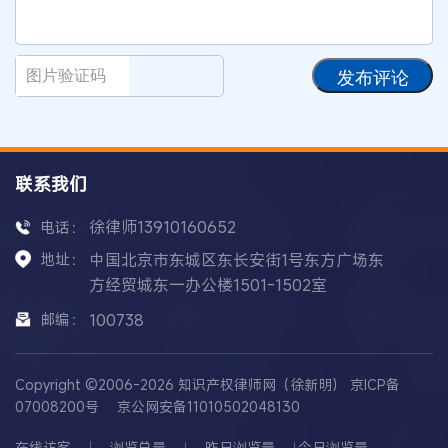
发布评论
联系我们
徐律师13910160652
电话：
地址：
中国北京市东城区东长安街1号东方广场东
方经贸城东一办公楼1501-1502室
邮编：
100738
Copyright ©2006-2026 知识产权律师网（徐新明）
京ICP备
07008200号
京公网安备11010502048130
在线访客
浏览总量
昨日浏览量
今日浏览量