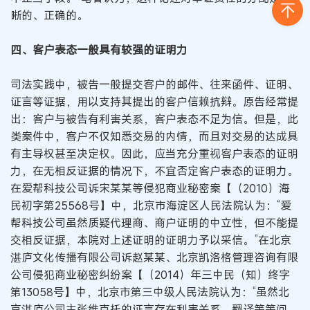
晰的、正确的。
四、客户表态一般具有较强的证明力
司法实践中，被告一般提交客户的邮件、往来函件、证明、
证言等证据，用以支持其提出的客户信赖抗辩。原告经常提
出：客户与被告有利害关系，客户表态不足为信。但是，此
类案件中，客户不仅知悉交易的内情，而且对交易的达成具
有主导权甚至决定权。因此，应当充分重视客户表态的证明
力，在无相反证据的情况下，不宜否定客户表态的证明力。
在爱帮科技公司诉宋某某等侵犯商业秘密案【（2010）海
民初字第25568号】中，北京市海淀区人民法院认为：“爱
帮科技公司虽然质疑代理商、商户证明的中立性，但不能提
交相反证据，本院对上述证明的证明力予以采信。”在北京
湛庐文化传播有限公司诉赵某某、北京凯洛格管理咨询有限
公司侵犯商业秘密纠纷案【（2014）年三中民（知）终字
第13058号】中，北京市第三中级人民法院认为：“虽然北
京湛庐公司主张维克托的证言存在利害关系、翻译等等问