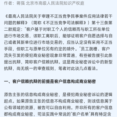
作者：蒋强 北京市高级人民法院知识产权庭
《最高人民法院关于审理不正当竞争民事案件应用法律若干
问题的解释》（简称《不正当竞争司法解释》）第十三条第
二款规定：“客户基于对职工个人的信赖而与职工所在单位
进行市场交易，该职工离职后，能够证明客户自愿选择与自
己或者其新单位进行市场交易的，应当认定没有采用不正当
手段，但职工与原单位另有约定的除外。”员工跳槽、客户
流失引发的侵犯商业秘密现象非常普遍，有些被告援引此条
提出抗辩，简称客户信赖抗辩。这是商业秘密诉讼中的新型
抗辩，尚无统一的审查规则，笔者对此谈几点看法。
一、客户信赖抗辩的前提是客户信息构成商业秘密
原告主张的信息构成商业秘密，是侵犯商业秘密诉讼的逻辑
起点。如果原告主张的信息不构成商业秘密，则该信息属于
公有领域的资源，被告可以自由利用。并非所有的客户信息
都构成商业秘密，司法实践中常说的“客户名单”具有特定含