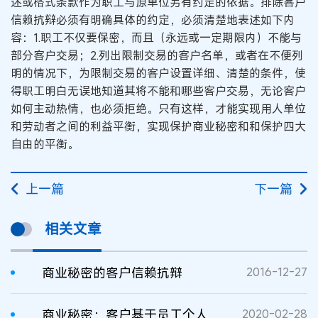
述或格式条款作为职工与原单位另有约定的依据。排除客户
信赖抗辩必须有明确具体的约定，必须清楚地表述如下内
容：1.职工不仅要保密，而且（永远或一定期限内）不能与
部分客户交易；2.列出限制交易的客户名单，或者在不便列
明的情况下，为限制交易的客户设置详细、清楚的条件，使
得职工明白无误地知道其将不能和哪些客户交易，无论客户
如何主动热情，也必须拒绝。只有这样，才能实现用人单位
和劳动者之间的利益平衡，实现保护商业秘密和和保护四大
自由的平衡。
上一篇
下一篇
相关文章
商业秘密的客户信赖抗辩
2016-12-27
商业秘密：客户基于员工个人信赖之理解
2020-02-28