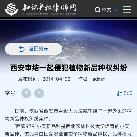
中文
返回列表
西安审结一起侵犯植物新品种权纠纷
发布时间：2014-04-02
作者：admin
+
-
字号:
563
日前，陕西省西安市中级人民法院审结了一起少见的植
物新品种权纠纷案件。
“西农979”小麦新品种是西北农林科技大学培育的小麦
新品种，该品种由国家农业部授予植物新品种权，品种权号