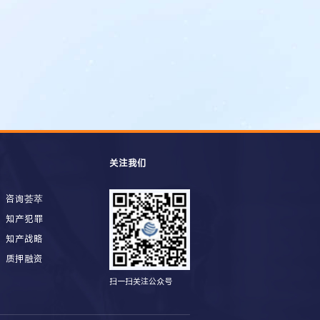
关注我们
咨询荟萃
知产犯罪
知产战略
质押融资
扫一扫关注公众号