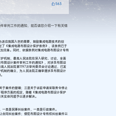
563
案件审判工作的通知，能否请您介绍一下有关情
。为适应我国入世的需要，鼓励集成电路技术的创
通过了《集成电路布图设计保护条例》，该条例已于
度更加完备。同时，依据条例对集成电路布图设计专有
保护机制，最高人民法院在深入研究、讨论，全面
路布图设计案件审判工作的通知》，对涉及布图设
高人民法院第1197次审判委员会讨论通过，已发
护机制的确立，为人民法院正确审理涉及布图设计
障。
关于案件的管辖；三是关于诉前申请采取责令停止
于程序方面的规定，随着《集成电路布图设计保护
有关实体问题予以逐步解决。
，一类是民事纠纷案件，一类是行政案件。
让合同纠纷案件；侵犯布图设计专有权纠纷案件以