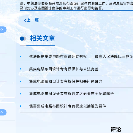
8.05
高、中级法院要积极开展涉及布图设计案件的调研工作，及时总结审判
及时对涉及布图设计案件的审判工作进行指导和监督。
8.05
上一篇
>>
相关文章
依法保护集成电路布图设计专有权——最高人民法院民三庭
8.06
8.05
集成电路布图设计专有权保护与立法完善
8.05
集成电路布图设计专有权保护相关问题研究
8.04
集成电路布图设计专有权判定之必要布图配置解析
8.04
侵害集成电路布图设计专有权应以接触为要件
>>
评论