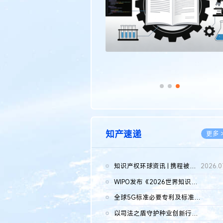
知产速递
更多 
知识产权环球资讯 | 携程被市监总局罚51.79亿；瑞幸泰国商标案上...
2026.0
WIPO发布《2026世界知识产权报告》 含报告全文
2026.0
全球5G标准必要专利及标准提案研究报告（2026年）全文发布
2026.0
以司法之盾守护种业创新行稳致远