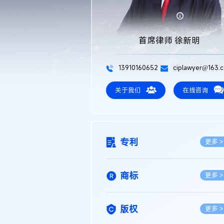
首席律师 徐新明
13910160652
ciplawyer@163.
关于我们
在线咨询
专利
更多 >
商标
更多 >
版权
更多 >