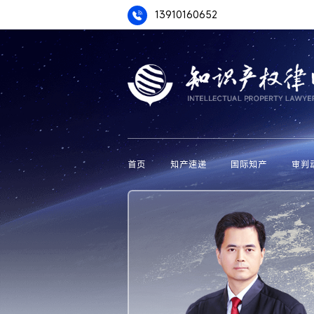
13910160652
首页
知产速递
国际知产
审判