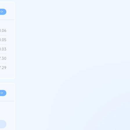
>>
8.06
8.05
8.03
7.30
7.29
>>