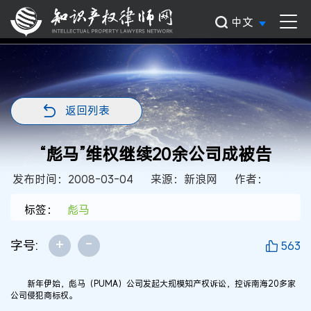
中文
返回列表
“彪马”维权继续20余公司成被告
发布时间：2008-03-04
来源：新浪网
作者：
标签：
彪马
+
-
字号:
563
新年伊始，彪马（PUMA）公司发起大规模知产权诉讼，控诉南海20多家
公司侵犯商标权。