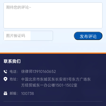
发布评论
联系我们
徐律师13910160652
电话：
地址：
中国北京市东城区东长安街1号东方广场东
方经贸城东一办公楼1501-1502室
邮编：
100738