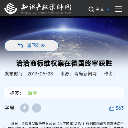
中文
返回列表
洽洽商标维权案在德国终审获胜
发布时间：2013-05-28
来源：青岛新闻网
作者：
标签：
洽洽
+
-
字号:
563
近日，洽洽食品股份有限公司（以下简称“洽洽”）收到德国联邦最高法院作