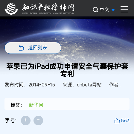
中文
返回列表
苹果已为iPad成功申请安全气囊保护套
专利
发布时间：2014-09-15
来源：cnbeta网站
作者：
标签：
新华网
+
-
字号:
563