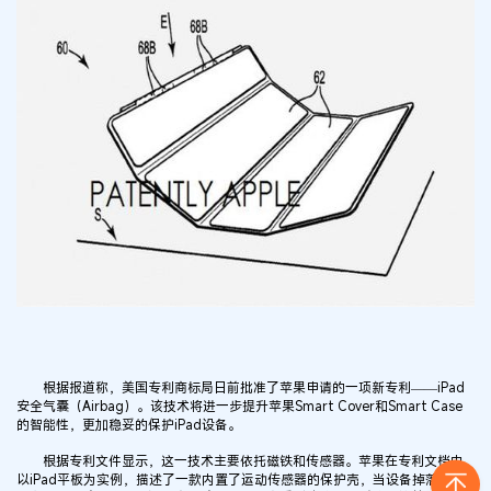
根据报道称，美国专利商标局日前批准了苹果申请的一项新专利——iPad
安全气囊（Airbag）。该技术将进一步提升苹果Smart Cover和Smart Case
的智能性，更加稳妥的保护iPad设备。
根据专利文件显示，这一技术主要依托磁铁和传感器。苹果在专利文档中
以iPad平板为实例，描述了一款内置了运动传感器的保护壳，当设备掉落时它