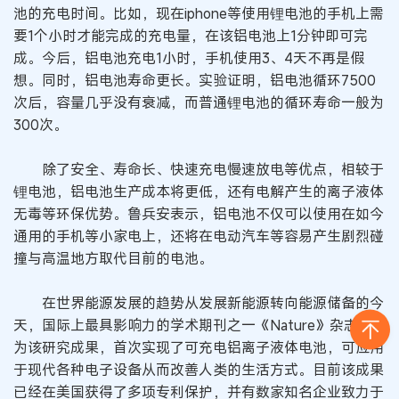
池的充电时间。比如，现在iphone等使用锂电池的手机上需
要1个小时才能完成的充电量，在该铝电池上1分钟即可完
成。今后，铝电池充电1小时，手机使用3、4天不再是假
想。同时，铝电池寿命更长。实验证明，铝电池循环7500
次后，容量几乎没有衰减，而普通锂电池的循环寿命一般为
300次。
除了安全、寿命长、快速充电慢速放电等优点，相较于
锂电池，铝电池生产成本将更低，还有电解产生的离子液体
无毒等环保优势。鲁兵安表示，铝电池不仅可以使用在如今
通用的手机等小家电上，还将在电动汽车等容易产生剧烈碰
撞与高温地方取代目前的电池。
在世界能源发展的趋势从发展新能源转向能源储备的今
天，国际上最具影响力的学术期刊之一《Nature》杂志认
为该研究成果，首次实现了可充电铝离子液体电池，可应用
于现代各种电子设备从而改善人类的生活方式。目前该成果
已经在美国获得了多项专利保护，并有数家知名企业致力于