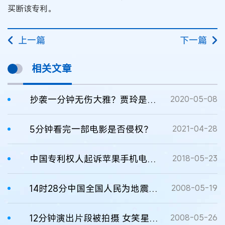
买断该专利。
上一篇
下一篇
相关文章
抄袭一分钟无伤大雅？贾玲是认真的吗？
2020-05-08
5分钟看完一部电影是否侵权？
2021-04-28
中国专利权人起诉苹果手机电池侵犯专利权 苹果手机又被申请禁售
2018-05-23
14时28分中国全国人民为地震遇难者默哀3分钟
2008-05-19
12分钟演出片段被拍摄 女笑星告赢六侵权公司
2008-05-26