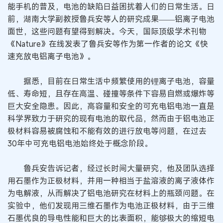
能手机的普及，电池的缺陷日益困扰着人们的日常生活。日
前，湖南大学副教授鲁兵安等人的研究成果——铝离子电池
面世，这些问题有望得到解决。今天，国际顶级学术刊物
《Nature》在线发表了鲁兵安等作为第一作者的论文《快
速充放电铝离子电池》。
据悉，目前在日常生活中频繁使用的锂离子电池，容量
低、寿命短，且存在高温、碰撞等条件下容易自燃或爆炸等
巨大安全隐患。因此，高容量和安全的可充电铝电池一直是
科学界致力于研究的现有电池的取代品，然而由于铝电池正
极材料容易被腐蚀和不能有效的进行放电等问题，在过去
30年中可充电铝电池始终处于概念阶段。
鲁兵安告诉记者，经过长时间大量研究，他及团队选择
用石墨作为正极材料，并用一种相当于盐溶液的离子液体作
为电解液，从而解决了铝电池研究在材料上的瓶颈问题。在
实验中，他们发现用三维石墨作为电池正极材料，由于三维
石墨优良的导电性能和巨大的比表面积，能够极大的缩短电