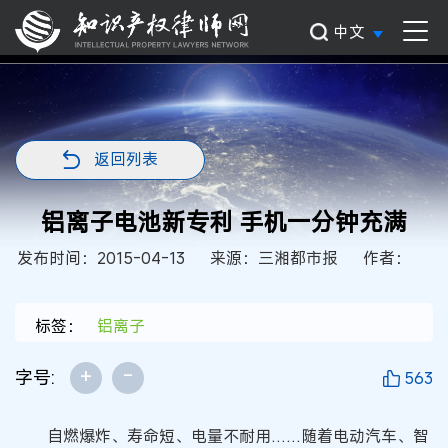
中文
返回列表
铝离子电池新专利 手机一分钟充满
发布时间：2015-04-13
来源：三湘都市报
作者：
标签：
铝离子
+
-
字号:
563
自燃爆炸、寿命短、电量不耐用……随着电动汽车、智