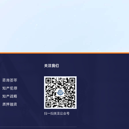
关注我们
咨询荟萃
知产犯罪
知产战略
质押融资
扫一扫关注公众号