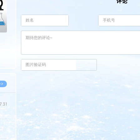
评论
>>
7.31
5.14
5.08