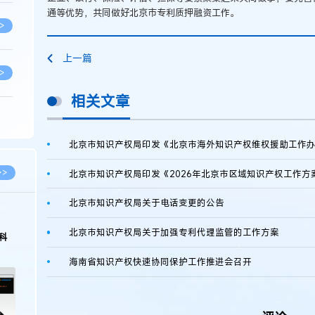
通等优势，共同做好北京市专利质押融资工作。
>
上一篇
>
相关文章
>
北京市知识产权局印发《北京市海外知识产权维权援助工作
>
>>
北京市知识产权局印发《2026年北京市区域知识产权工作方
北京市知识产权局关于电话变更的公告
>
2026.03.09
2026.02.10
北京市知识产权局关于加强专利代理监管的工作方案
著名知识产权律师徐新明接受《中国经营
徐新明律师经典案
报》采访：技术革新下知识产权保护面临新
技有限公司技术合
挑战与应对策略
>
海南省知识产权快速协同保护工作推进会召开
>