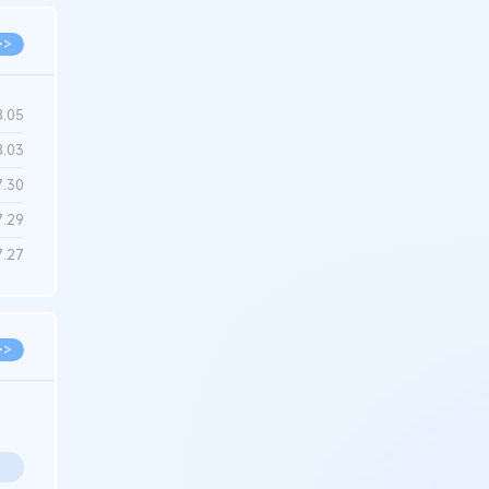
>>
8.05
8.03
7.30
7.29
7.27
>>