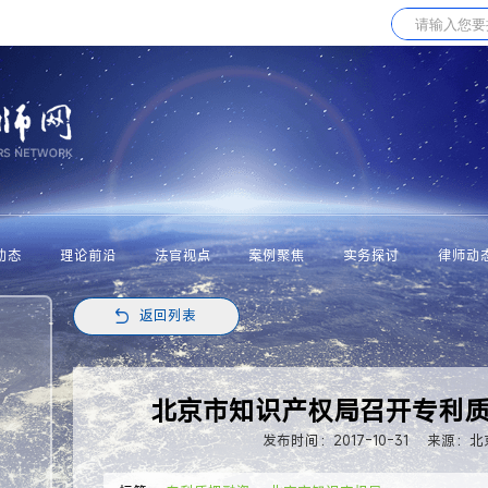
动态
理论前沿
法官视点
案例聚焦
实务探讨
律师动
返回列表
北京市知识产权局召开专利
发布时间：2017-10-31
来源：北