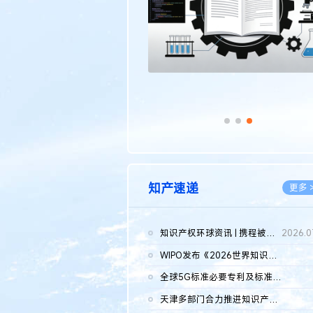
知产速递
更多 
知识产权环球资讯 | 携程被市监总局罚51.79亿；瑞幸泰国商标案上...
2026.0
WIPO发布《2026世界知识产权报告》 含报告全文
2026.0
全球5G标准必要专利及标准提案研究报告（2026年）全文发布
2026.0
天津多部门合力推进知识产权保护工作