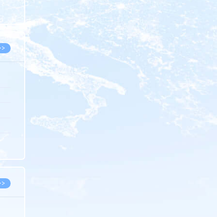
8.05
8.05
>>
8.05
8.05
8.04
8.04
8.03
>>