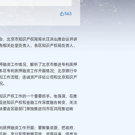
563
会，北京市知识产权局局长汪洪出席会议并讲
各相关处室负责人、各区知识产权局负责人、
融资工作情况，解析了北京市推进专利质押
本区专利质押融资工作开展情况；北京银行中
和工作流程；连诚资产评估公司和北京知识产
况。
识产权工作的一个重要抓手。他强调，在推
促进知识产权和金融工作深度融合转变，关注
法要由区级部门单独推进向市区共同推动转
质押融资工作开展；要聚集资源，把政府、
机制，充分发挥数据开放、资源共享、信息沟