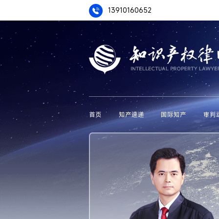
13910160652
首页
知产速递
国际知产
审判