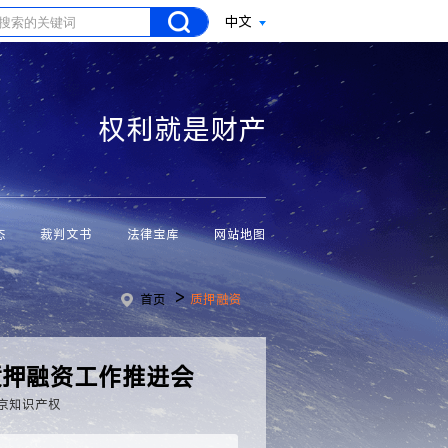
中文
权利就是财产
态
裁判文书
法律宝库
网站地图
>
首页
质押融资
质押融资工作推进会
京知识产权