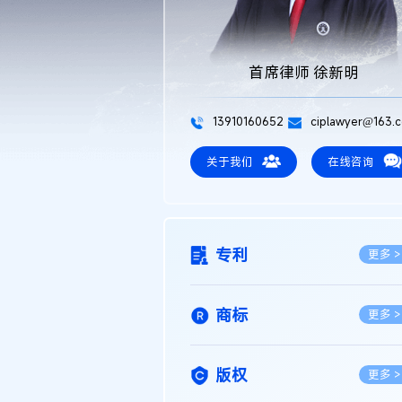
首席律师 徐新明
13910160652
ciplawyer@163.
关于我们
在线咨询
专利
更多 >
商标
更多 >
版权
更多 >