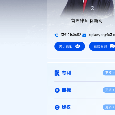
首席律师 徐新明
13910160652
ciplawyer@163.
关于我们
在线咨询
专利
更多 >
商标
更多 >
版权
更多 >