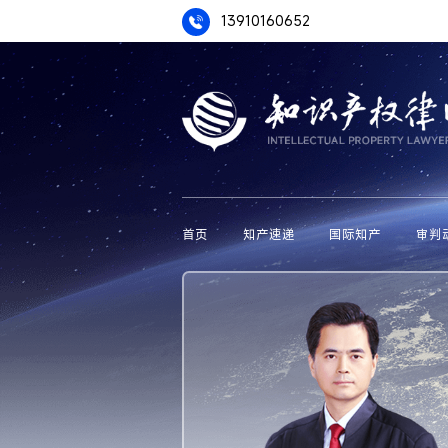
13910160652
首页
知产速递
国际知产
审判