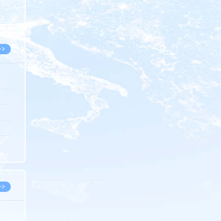
8.07
8.07
>>
8.06
8.05
8.05
8.04
8.04
>>