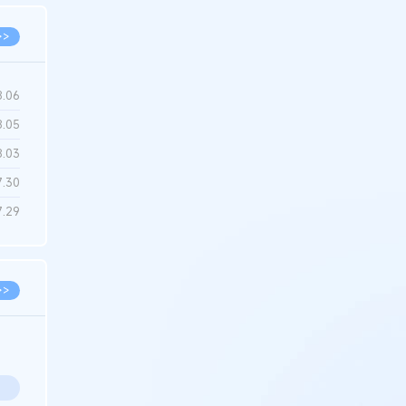
>>
8.06
8.05
8.03
7.30
7.29
>>