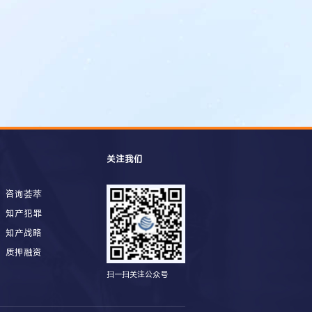
关注我们
咨询荟萃
知产犯罪
知产战略
质押融资
扫一扫关注公众号