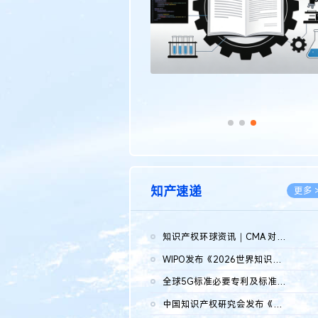
知产速递
更多 
知识产权环球资讯｜CMA 对微软发起调查；批量搬运二手平台数据构...
2026.0
WIPO发布《2026世界知识产权报告》 含报告全文
2026.0
全球5G标准必要专利及标准提案研究报告（2026年）全文发布
2026.0
中国知识产权研究会发布《2025年度中国企业海外知识产权纠纷调查...