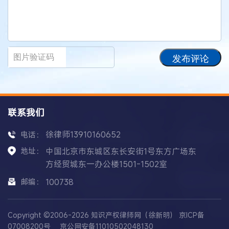
发布评论
联系我们
徐律师13910160652
电话：
地址：
中国北京市东城区东长安街1号东方广场东
方经贸城东一办公楼1501-1502室
邮编：
100738
Copyright ©2006-2026 知识产权律师网（徐新明）
京ICP备
07008200号
京公网安备11010502048130