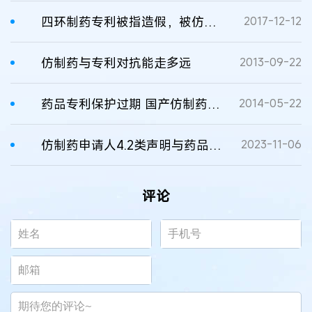
四环制药专利被指造假，被仿制药品多国撤市
2017-12-12
仿制药与专利对抗能走多远
2013-09-22
药品专利保护过期 国产仿制药将迎上市热
2014-05-22
仿制药申请人4.2类声明与药品专利权利要求的对应性
2023-11-06
评论