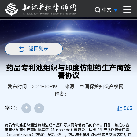
中文
返回列表
药品专利池组织与印度仿制药生产商签
署协议
发布时间：2011-10-19
来源：中国保护知识产权网
作者：
+
-
字号:
563
药品专利池组织通过谈判达成自愿许可从而降低药品的价格。日前，该组织宣
布与仿制药生产商阿拉宾渡（Aurobindo）制药公司达成了生产抗逆转录病毒
（antiretroviral）药物的协议。近日，药品专利池组织受到来自艾滋病活动家