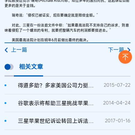
学院教授迈克尔·瑞奇(Michael Risch)称，经过多年的激烈对抗，这起诉讼目前
更多的是关于金钱。
瑞奇说：“侵权已被证实，现在要确定就是赔偿金额。”
对此，三星在一份法庭文件中称：“如果最高法院不支持自己的诉求，则意
味着侵犯了一个螺丝的专利，就要把整辆汽车的利润都要搭进去。”
美国最高法院计划在明年6月前做出最终的裁决。
上一篇
下一篇
相关文章
得道多助？多家美国公司力挺三星专利诉讼案
2015-07-22
谷歌表示将帮助三星挑战苹果专利诉讼
2014-04-24
三星苹果世纪诉讼转回上诉法庭，修改三星赔偿金额
2017-01-16