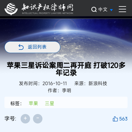
中文
返回列表
苹果三星诉讼案周二再开庭 打破120多
年记录
发布时间：2016-10-11
来源：新浪科技
作者：李明
标签：
苹果
三星
+
-
字号:
563