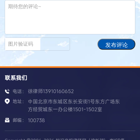
发布评论
联系我们
徐律师13910160652
电话：
地址：
中国北京市东城区东长安街1号东方广场东
方经贸城东一办公楼1501-1502室
邮编：
100738