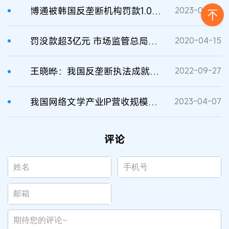
博通被韩国反垄断机构罚款1.05亿元
2023-09-27
罚没款超3亿元 市场监管总局对3家原料药公司作出反垄断处罚
2020-04-15
王晓晔：我国反垄断执法成就有目共睹
2022-09-27
我国网络文学产业IP营收规模超40亿元！
2023-04-07
评论