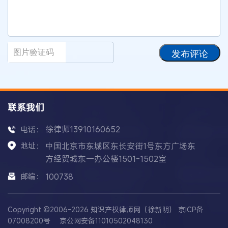
发布评论
联系我们
徐律师13910160652
电话：
地址：
中国北京市东城区东长安街1号东方广场东
方经贸城东一办公楼1501-1502室
邮编：
100738
Copyright ©2006-2026 知识产权律师网（徐新明）
京ICP备
07008200号
京公网安备11010502048130