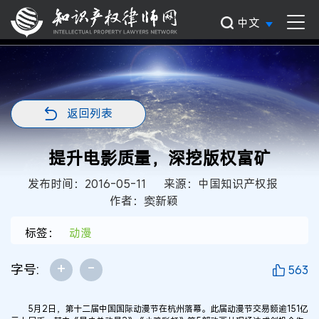
中文
返回列表
提升电影质量，深挖版权富矿
发布时间：2016-05-11
来源：中国知识产权报
作者：窦新颖
标签：
动漫
+
-
字号:
563
5月2日，第十二届中国国际动漫节在杭州落幕。此届动漫节交易额逾151亿