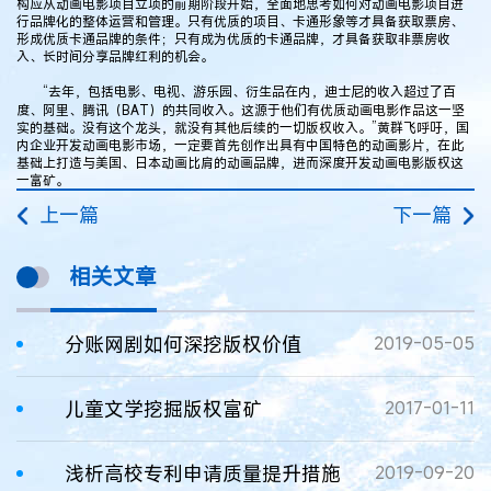
构应从动画电影项目立项的前期阶段开始，全面地思考如何对动画电影项目进
行品牌化的整体运营和管理。只有优质的项目、卡通形象等才具备获取票房、
形成优质卡通品牌的条件；只有成为优质的卡通品牌，才具备获取非票房收
入、长时间分享品牌红利的机会。
“去年，包括电影、电视、游乐园、衍生品在内，迪士尼的收入超过了百
度、阿里、腾讯（BAT）的共同收入。这源于他们有优质动画电影作品这一坚
实的基础。没有这个龙头，就没有其他后续的一切版权收入。”黄群飞呼吁，国
内企业开发动画电影市场，一定要首先创作出具有中国特色的动画影片，在此
基础上打造与美国、日本动画比肩的动画品牌，进而深度开发动画电影版权这
一富矿。
上一篇
下一篇
相关文章
分账网剧如何深挖版权价值
2019-05-05
儿童文学挖掘版权富矿
2017-01-11
浅析高校专利申请质量提升措施
2019-09-20