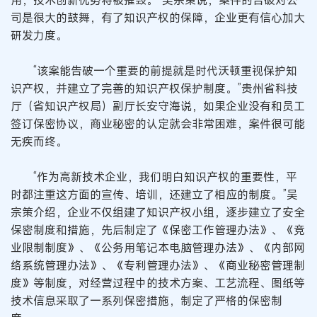
用，技术创新优势将被摧毁。”吴宗策说，案件的告破对公
司是很大的鼓舞，有了知识产权的保障，企业更有信心加大
研发力度。
“该案能告破一个重要的前提就是时代沃顿重视保护知
识产权，并建立了完善的知识产权保护制度。”贵州省科技
厅（省知识产权局）副厅长安守海说，如果企业没有和员工
签订保密协议，商业秘密的认定就会非常困难，案件很可能
无疾而终。
“作为高新技术企业，我们明白知识产权的重要性，平
时都注重这方面的宣传、培训，还建立了相应的制度。”吴
宗策介绍，企业不仅组建了知识产权小组，逐步建立了安全
保密制度和措施，先后制定了《保密工作管理办法》、《竞
业限制制度》、《公务用笔记本电脑管理办法》、《内部网
络系统管理办法》、《专利管理办法》、《商业秘密管理制
度》等制度，对经营过程中的技术方案、工艺流程、图纸等
技术信息采取了一系列保密措施，制定了严格的保密制