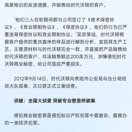
高度相识的反渗透膜，并销售给时代沃顿的客户。
“他们三人在职期间都与公司签订了《技术保密协
议》、《竞业限制协议》、《保密协议》，他们的行为已严
重违背保密协议和竞业限制协议。”吴宗策说，时代沃顿根
据客户提供的重庆嘉净的样品进行解剖分析，发现其生产工
艺、主要原材料与时代沃顿完全一致，并直接把产品销售给
时代沃顿的客户，非法销售额达200余万元，涉嫌侵犯时代
沃顿商业秘密，给公司造成严重损失。
2012年9月14日，时代沃顿向贵阳市公安局乌当分局经
侦大队报案，次日获正式立案侦查。
侦破：全国大侦查 突破专业壁垒终破案
侵犯商业秘密罪是侵犯知识产权犯罪中最复杂、最难办
的一类经济犯罪。