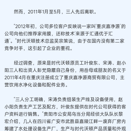
然而，2011年1月至5月，三人先后离职。
“2012年初，公司多位客户反映说一家叫‘重庆嘉净源’的
公司向他们推荐家用膜，还称技术‘来源于汇通优于汇
通’。”时代沃顿技术总监吴宗策说，由于在国内没有第二家
竞争对手，这引起了企业的重视。
经过调查，原来是时代沃顿原员工叶俊东、宋涛、赵小
阳三人和出资人彭梵隐藏自己身份，用岳母或朋友的名义于
2011年4月在重庆注册成立了重庆嘉净源商贸有限公司，主
营饮用水净化设备和配件业务。
“三人分工明确，宋涛负责组装生产线及设备使用，赵
小阳负责生产工艺及配方，叶俊东提供在时代公司获得的客
户资料进行销售。”贵阳市公安局乌当分局经侦大队队长黎
宏介绍，几人在四川省广安市武胜县嘉陵江畔一废弃厂房内
筹建了水处理设备生产厂，生产与时代沃顿产品质量和外观