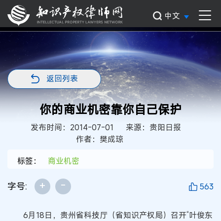
中文
返回列表
你的商业机密靠你自己保护
发布时间：2014-07-01
来源：贵阳日报
作者：樊成琼
标签：
商业机密
+
-
字号:
563
6月18日，贵州省科技厅（省知识产权局）召开“叶俊东