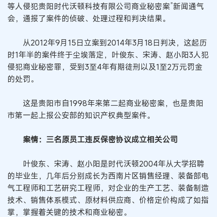
等人侵犯贵阳时代沃顿科技有限公司商业秘密案”新闻通气
会，通报了案件的侦破、处理过程和判决结果。
从2012年9月15日立案到2014年3月18日判决，这起历
时1年半的案件终于尘埃落定，叶俊东、宋涛、赵小阳3人犯
侵犯商业秘密罪，受到3至4年有期徒刑以及1至2万元罚金
的处罚。
这是贵阳市自1998年来第二起商业秘密案，也是贵阳
市第一起上报公安部的知识产权典型案件。
案情：三名原员工违反保密协议成立相关公司
叶俊东、宋涛、赵小阳是时代沃顿2004年从大学招聘
的毕业生，几年后分别成长为西南片区销售经理、装备部电
气工程师和工艺研究工程师，对企业的生产工艺、装备制造
技术、销售体系模式、原材料供应商、价格定价构成了如指
掌，掌握着关键的技术和商业秘密。