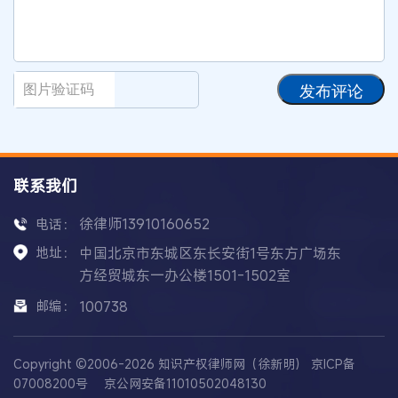
发布评论
联系我们
徐律师13910160652
电话：
地址：
中国北京市东城区东长安街1号东方广场东
方经贸城东一办公楼1501-1502室
邮编：
100738
Copyright ©2006-2026 知识产权律师网（徐新明）
京ICP备
07008200号
京公网安备11010502048130