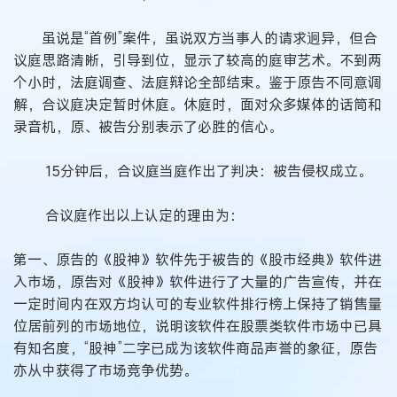
虽说是“首例”案件，虽说双方当事人的请求迥异，但合
议庭思路清晰，引导到位，显示了较高的庭审艺术。不到两
个小时，法庭调查、法庭辩论全部结束。鉴于原告不同意调
解，合议庭决定暂时休庭。休庭时，面对众多媒体的话筒和
录音机，原、被告分别表示了必胜的信心。
15分钟后，合议庭当庭作出了判决：被告侵权成立。
合议庭作出以上认定的理由为：
第一、原告的《股神》软件先于被告的《股市经典》软件进
入市场，原告对《股神》软件进行了大量的广告宣传，并在
一定时间内在双方均认可的专业软件排行榜上保持了销售量
位居前列的市场地位，说明该软件在股票类软件市场中已具
有知名度，“股神”二字已成为该软件商品声誉的象征，原告
亦从中获得了市场竞争优势。