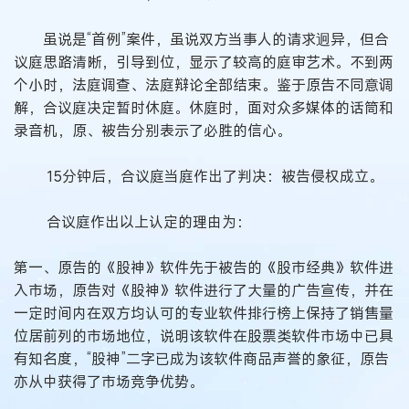
虽说是“首例”案件，虽说双方当事人的请求迥异，但合
议庭思路清晰，引导到位，显示了较高的庭审艺术。不到两
个小时，法庭调查、法庭辩论全部结束。鉴于原告不同意调
解，合议庭决定暂时休庭。休庭时，面对众多媒体的话筒和
录音机，原、被告分别表示了必胜的信心。
15分钟后，合议庭当庭作出了判决：被告侵权成立。
合议庭作出以上认定的理由为：
第一、原告的《股神》软件先于被告的《股市经典》软件进
入市场，原告对《股神》软件进行了大量的广告宣传，并在
一定时间内在双方均认可的专业软件排行榜上保持了销售量
位居前列的市场地位，说明该软件在股票类软件市场中已具
有知名度，“股神”二字已成为该软件商品声誉的象征，原告
亦从中获得了市场竞争优势。