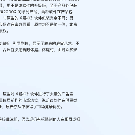
系，更不是该软件的升级版；至于产品外包装
财神2000》的系列产品，两种软件在产品包
，与原告的《股神》软件包装完全不同；另
市场占有率方面看，原告均不是第一位，北京
侵权。
路清晰，引导到位，显示了较高的庭审艺术。不
，合议庭决定暂时休庭。休庭时，面对众多媒
，原告对《股神》软件进行了大量的广告宣
量位居前列的市场地位，说明该软件在股票类
征，原告亦从中获得了市场竞争优势。
得核准注册，原告现仍有权限制他人在相同或相