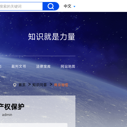
中文
知识就是力量
态
裁判文书
法律宝库
网站地图
>
>
首页
知识问答
商业秘密
产权保护
admin