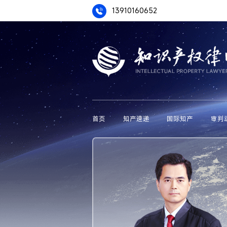
13910160652
首页
知产速递
国际知产
审判