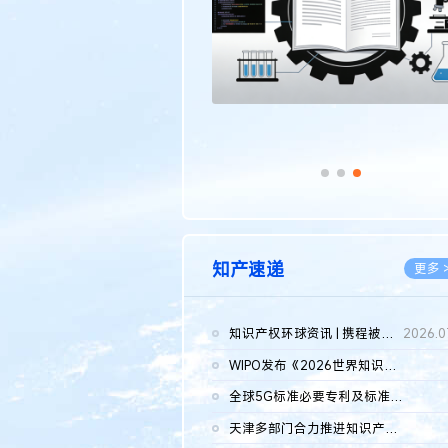
知产速递
更多 
知识产权环球资讯 | 携程被市监总局罚51.79亿；瑞幸泰国商标案上...
2026.0
WIPO发布《2026世界知识产权报告》 含报告全文
2026.0
全球5G标准必要专利及标准提案研究报告（2026年）全文发布
2026.0
天津多部门合力推进知识产权保护工作