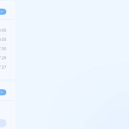
>>
8.05
8.03
7.30
7.29
7.27
>>