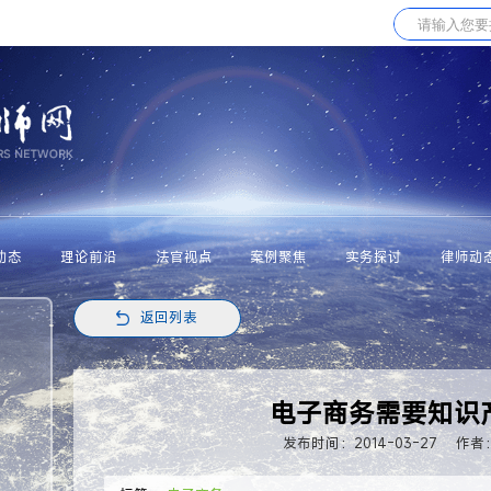
动态
理论前沿
法官视点
案例聚焦
实务探讨
律师动
返回列表
电子商务需要知识
发布时间：2014-03-27
作者：