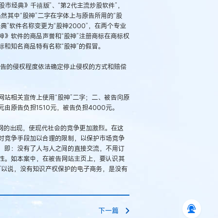
股市经典》千禧版”、“第2代主流炒股软件”，
虽然其中“股神”二字在字体上与原告所用的“股
”软件名称变更为“股神2000”，在两个专业
》软件的商品声誉和“股神”注册商标在商标权
和知名商品特有名称“股神”的假冒。
被告的侵权程度依法确定停止侵权的方式和赔偿
站相关宣传上使用“股神”二字；二、被告向原
由原告负担1510元，被告负担4000元。
的出现，使现代社会的竞争更加激烈。在这
对竞争手段加以合理的限制，以保护市场竞争
，即：没有了人与人之间的直接交流，不用订
性。如本案中，在被告网站主页上，要认识其
此可以说，没有知识产权保护的电子商务，是没有
下一篇