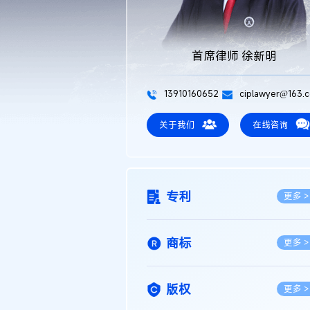
首席律师 徐新明
13910160652
ciplawyer@163.
关于我们
在线咨询
专利
更多 >
商标
更多 >
版权
更多 >