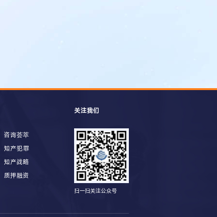
关注我们
咨询荟萃
知产犯罪
知产战略
质押融资
扫一扫关注公众号