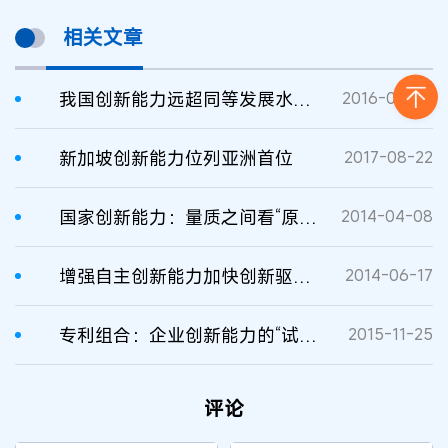
相关文章
我国创新能力远超同等发展水平国家
2016-06-30
新加坡创新能力位列亚洲首位
2017-08-22
国家创新能力：量质之间看“原创”
2014-04-08
增强自主创新能力加快创新驱动发展
2014-06-17
专利组合：企业创新能力的“试金石”
2015-11-25
评论