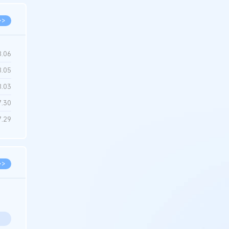
>>
8.06
8.05
8.03
7.30
7.29
>>