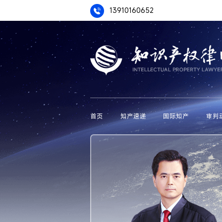
13910160652
首页
知产速递
国际知产
审判