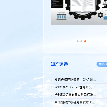
知产速递
更多 
知识产权环球资讯｜CMA 对微软发起调查；批量搬运二手平台数据构...
2026.0
WIPO发布《2026世界知识产权报告》 含报告全文
2026.0
全球5G标准必要专利及标准提案研究报告（2026年）全文发布
2026.0
中国知识产权研究会发布《2025年度中国企业海外知识产权纠纷调查...