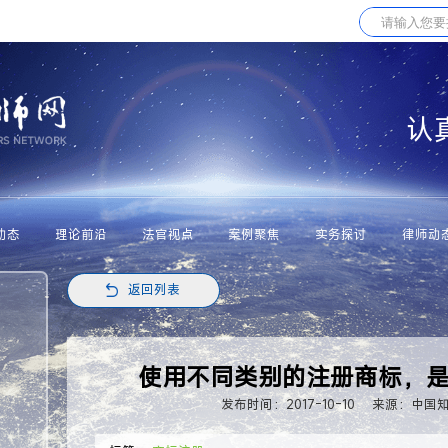
认
动态
理论前沿
法官视点
案例聚焦
实务探讨
律师动
返回列表
使用不同类别的注册商标，
发布时间：2017-10-10
来源：中国