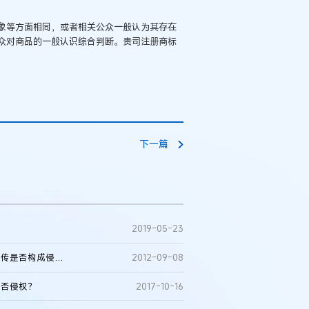
象等方面相同，或者相关公众一般认为其存在
众对商品的一般认识综合判断。贵司注册商标
下一篇
2019-05-23
例：刘某与西安某生物科
作开发合同纠纷案
在不同类别商品上注册使用和知名商品相同的商标、包装、宣传是否构成侵权？
2012-09-08
是否侵权？
2017-10-16