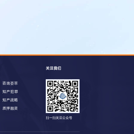
关注我们
咨询荟萃
知产犯罪
知产战略
质押融资
扫一扫关注公众号