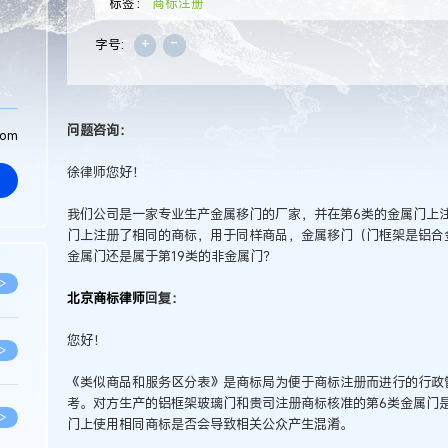
标签：
商标注册
+
-
字号:
问题咨询：
com
徐律师您好！
我们公司是一家专业生产金属移门的厂家，并在第6类的金属门上注
门上注册了相同的商标，用于同样商品，金属移门（门框架是铝合
金属门还是属于第19类的非金属门？
>
北京商标律师
回复：
您好！
>
《类似商品和服务区分表》是商标局为便于商标注册而进行的行政
考。对方生产的铝框架玻璃门和贵司注册商标核准的第6类金属门
>
门上使用相同商标是否会导致相关公众产生混淆。