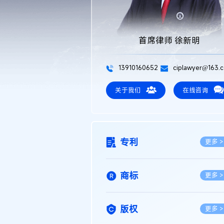
首席律师 徐新明
13910160652
ciplawyer@163.
关于我们
在线咨询
专利
更多 >
商标
更多 >
版权
更多 >