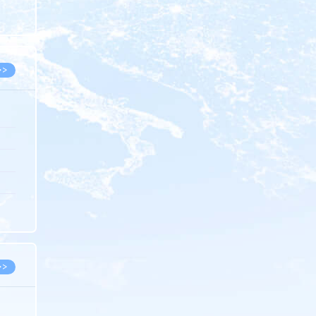
8.07
8.07
>>
8.06
8.05
8.05
8.04
8.04
>>