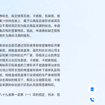
维标志，指定使用在纸、卡纸板、包装纸、纸
果汁饮料包装上，属于以商品自身形状或其在
众不易将其识别为指示商品来源的标志。申请
备应有的显著特征。因此，申请商标缺乏固有
得作为商标注册的情形。
断该标志是否通过实际使用取得显著特征并便
装纸、纸板盒或纸盒等，虽然利乐拉伐公司主
品和果汁饮料的生产厂家，但相关公众的界定
的相关公众应当是纸、卡纸板、卡纸板制品、
商标所示包装盒的三维形状不能直接得出该包
拉伐公司所主张的常温储存条件下液体乳品和
纸、纸板盒或纸盒等行业领域的生产者或经营
标志商标的情况下，相关公众能够在纸、卡纸
品来源的标志进行识别从而获得显著特征。
八十九条第一款第（一）项的规定，判决：驳