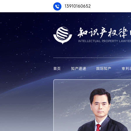
13910160652
首页
知产速递
国际知产
审判