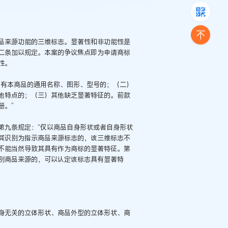
品来源功能的三维标志。显著性和非功能性是
二条加以规定。本案的争议焦点即为申请商标
性。
仅有本商品的通用名称、图形、型号的；（二）
他特点的；（三）其他缺乏显著特征的。前款
册。”
第九条规定：“仅以商品自身形状或者自身形状
其识别为指示商品来源标志的，该三维标志不
不能当然导致其具有作为商标的显著特征。第
别商品来源的，可以认定该标志具有显著特
身无关的立体形状、商品外型的立体形状、商