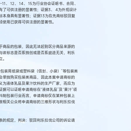
1、 12、 14、 15为行业协会证明书、合同、
了可供注册的显著性；证据3、 4为外观设计
标本身具有显著性；证据13为在先商标驳回复
经使用已获得可供注册的显著性。
于商品的包装，因此无法起到区分商品来源的
与该标志是否系独创或是否系臆造无关，利乐
立。
包装用纸袋或塑料袋（信封、小袋）”等包装类
会单独购买包装类商品，因此本案申请商标的
义为液体乳品及果汁饮料的生产厂家，而应为
据可以证明申请商标在“液体乳品”及“果汁”领
料制包装行业而言，申请商标仅在某种包装上
数相关公众将申请商标的三维形状与利乐拉伐
条的规定，判决：驳回利乐拉伐公司的诉讼请