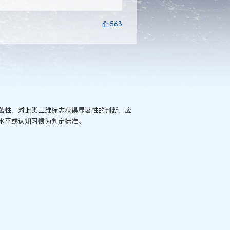
563
著性，对此类三维标志获得显著性的判断，应
水平或认知习惯为判定标准。