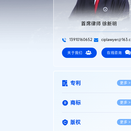
首席律师 徐新明
13910160652
ciplawyer@163.
关于我们
在线咨询
专利
更多 >
商标
更多 >
版权
更多 >