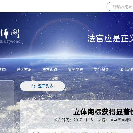
法官应是正
动态
理论前沿
法官视点
案例聚焦
实务探讨
律师动
返回列表
立体商标获得显著
发布时间：2017-11-13
来源：《中华商标》