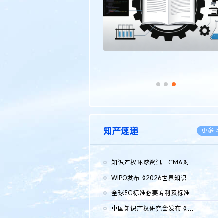
知产速递
更多 
知识产权环球资讯｜CMA 对微软发起调查；批量搬运二手平台数据构...
2026.0
WIPO发布《2026世界知识产权报告》 含报告全文
2026.0
全球5G标准必要专利及标准提案研究报告（2026年）全文发布
2026.0
中国知识产权研究会发布《2025年度中国企业海外知识产权纠纷调查...