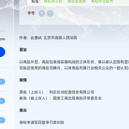
标签：
商标独占权
商标显著性
商标非功能性
+
-
字号:
作者：俞惠斌 北京市高级人民法院
com
要旨
以商品外型、商品包装或容器构成的立体形状，难以被认定固有显
在指定使用的商品范畴内，以该商品所属行业相关公众的一般认知
案情
>
原告（上诉人）：利乐拉伐控股信贷有限公司
被告（被上诉人）：国家工商总局商标评审委员会
>
案由
>
商标申请驳回复审行政纠纷