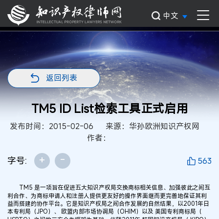
中文
返回列表
TM5 ID List检索工具正式启用
发布时间：2015-02-06
来源：华孙欧洲知识产权网
作者：
+
-
字号:
563
TM5 是一项旨在促进五大知识产权局交换商标相关信息、加强彼此之间互
利合作、为商标申请人和注册人提供更友好的操作界面继而更完善地保证其利
益而搭建的协作平台。它是知识产权局之间合作发展的自然结果，以2001年日
本专利局（JPO）、 欧盟内部市场协调局（OHIM）以及 美国专利商标局（