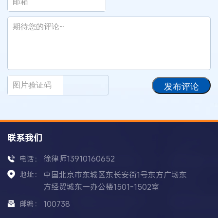
发布评论
联系我们
徐律师13910160652
电话：
地址：
中国北京市东城区东长安街1号东方广场东
方经贸城东一办公楼1501-1502室
邮编：
100738