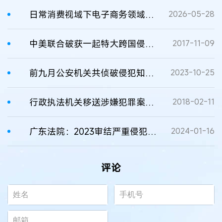
日常消费视域下电子商务领域侵犯商标权类犯罪案件的特点、办理难点与路径
2026-05-28
中美联合破获一起特大跨国侵犯知识产权犯罪案件
2017-11-09
前九月公安机关共侦破侵犯知识产权等犯罪案件2.8万起
2023-10-25
行政执法机关移送涉嫌犯罪案件的规定
2018-02-11
广东法院：2023审结严重侵犯知产犯罪案件103件，同比下降68.8%
2024-01-16
评论