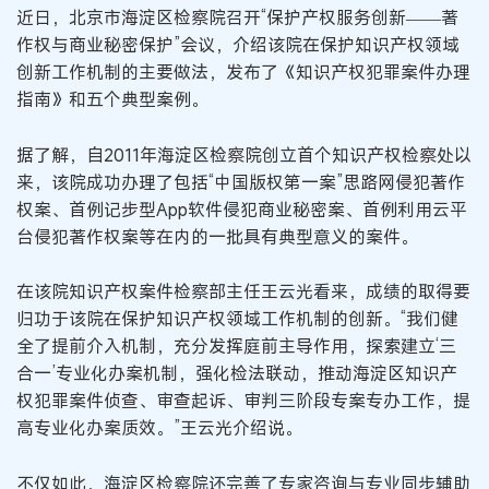
近日，北京市海淀区检察院召开“保护产权服务创新——著
作权与商业秘密保护”会议，介绍该院在保护知识产权领域
创新工作机制的主要做法，发布了《知识产权犯罪案件办理
指南》和五个典型案例。
据了解，自2011年海淀区检察院创立首个知识产权检察处以
来，该院成功办理了包括“中国版权第一案”思路网侵犯著作
权案、首例记步型App软件侵犯商业秘密案、首例利用云平
台侵犯著作权案等在内的一批具有典型意义的案件。
在该院知识产权案件检察部主任王云光看来，成绩的取得要
归功于该院在保护知识产权领域工作机制的创新。“我们健
全了提前介入机制，充分发挥庭前主导作用，探索建立‘三
合一’专业化办案机制，强化检法联动，推动海淀区知识产
权犯罪案件侦查、审查起诉、审判三阶段专案专办工作，提
高专业化办案质效。”王云光介绍说。
不仅如此，海淀区检察院还完善了专家咨询与专业同步辅助