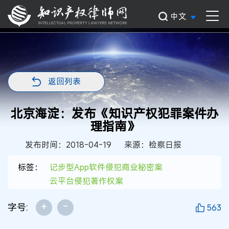
中文
返回列表
北京海淀：发布《知识产权犯罪案件办
理指南》
发布时间：2018-04-19
来源：检察日报
标签：
记步型App软件侵犯商业秘密案
云平台侵犯著作权案
+
-
字号:
563