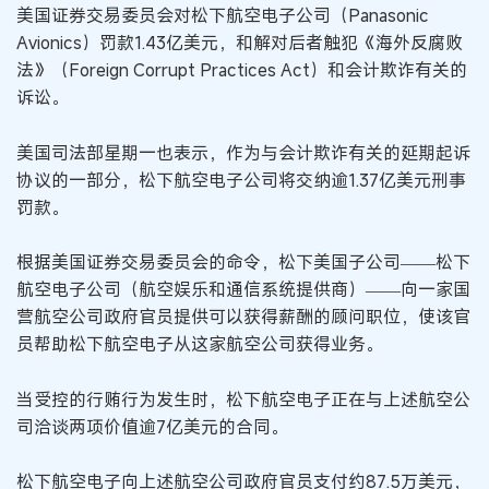
美国证券交易委员会对松下航空电子公司（Panasonic
Avionics）罚款1.43亿美元，和解对后者触犯《海外反腐败
法》（Foreign Corrupt Practices Act）和会计欺诈有关的
诉讼。
美国司法部星期一也表示，作为与会计欺诈有关的延期起诉
协议的一部分，松下航空电子公司将交纳逾1.37亿美元刑事
罚款。
根据美国证券交易委员会的命令，松下美国子公司——松下
航空电子公司（航空娱乐和通信系统提供商）——向一家国
营航空公司政府官员提供可以获得薪酬的顾问职位，使该官
员帮助松下航空电子从这家航空公司获得业务。
当受控的行贿行为发生时，松下航空电子正在与上述航空公
司洽谈两项价值逾7亿美元的合同。
松下航空电子向上述航空公司政府官员支付约87.5万美元，