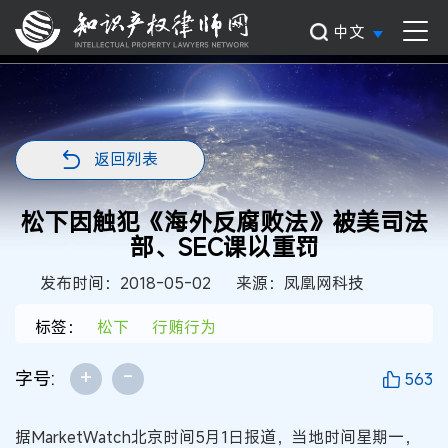
中文
返回列表
松下因触犯《海外反腐败法》被美司法
部、SEC课以重罚
发布时间：2018-05-02
来源：凤凰网科技
标签：
松下
行贿行为
+
-
字号:
563
据MarketWatch北京时间5月1日报道，当地时间星期一，