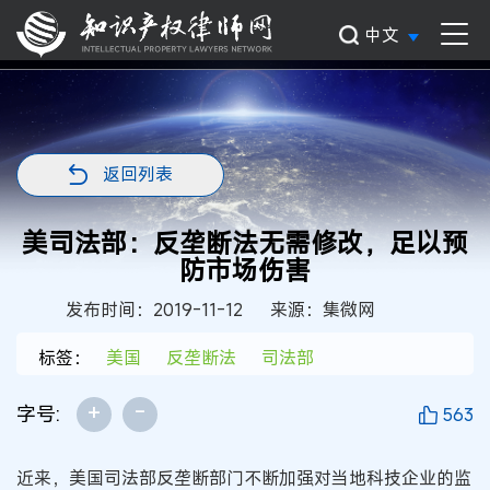
中文
返回列表
美司法部：反垄断法无需修改，足以预
防市场伤害
发布时间：2019-11-12
来源：集微网
标签：
美国
反垄断法
司法部
+
-
字号:
563
近来，美国司法部反垄断部门不断加强对当地科技企业的监