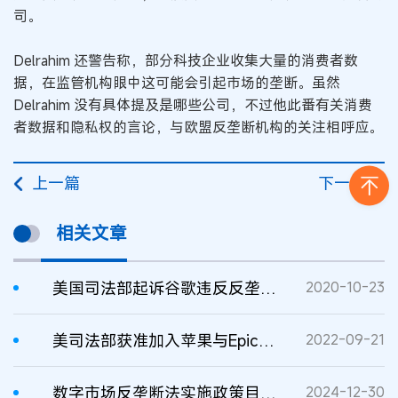
司。
Delrahim 还警告称，部分科技企业收集大量的消费者数
据，在监管机构眼中这可能会引起市场的垄断。虽然
Delrahim 没有具体提及是哪些公司，不过他此番有关消费
者数据和隐私权的言论，与欧盟反垄断机构的关注相呼应。
上一篇
下一篇
相关文章
美国司法部起诉谷歌违反反垄断法
2020-10-23
美司法部获准加入苹果与Epic反垄断庭审辩论
2022-09-21
数字市场反垄断法实施政策目标反思
2024-12-30