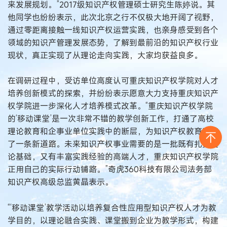
来发展规划。”2017级知识产权管理硕士研究生陈婷说。其
他同学也纷纷表示，此次北京之行不仅极大地开阔了视野，
通过零距离接触一线知识产权运营实践，也亲身感受到各个
领域的知识产管理发展态势，了解到最前沿的知识产权行业
现状，真正实现了从理论走向实践，大家均获益良多。
在调研过程中，受访单位高度认可重庆知识产权学院对人才
培养创新模式的探索，并纷纷表示愿意大力支持重庆知识产
权学院进一步深化人才培养模式改革。“重庆知识产权学院
的‘移动课堂’是一次非常不错的教学创新工作，打通了高校
理论教育和企事业单位实践中的断层，为知识产权教育开辟
了一条新道路。未来知识产权事业需要的是一批既有扎实理
论基础，又有丰富实践经验的高端人才，重庆知识产权学院
正用自己的实际行动铺路。”奇虎360科技有限公司法务部
知识产权高级总监黄晶表示。
“‘移动课堂’教学活动以培养复合性应用型知识产权人才为教
学目的，以理论融合实践、课堂搬到企业为教学形式，构建