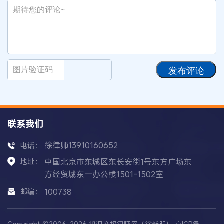
发布评论
联系我们
徐律师13910160652
电话：
地址：
中国北京市东城区东长安街1号东方广场东
方经贸城东一办公楼1501-1502室
邮编：
100738