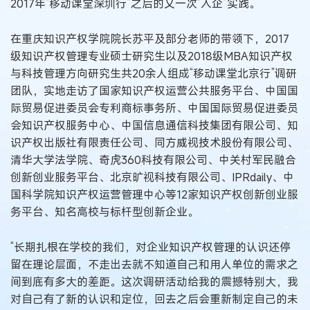
2017年“移动课堂深圳行”之后的又一次“入企”实践。
在重庆知识产权学院院长苏平及部分老师的带领下，2017
级知识产权管理专业硕士研究生以及2018级MBA知识产权
与科技管理方向研究生共20余人组成“移动课堂北京行”调研
团队，实地走访了国家知识产权运营公共服务平台、中国国
际贸易促进委员会专利商标事务所、中国国际贸易促进委员
会知识产权服务中心、中国信息通信科技集团有限公司、知
识产权出版社有限责任公司、同方威视技术股份有限公司、
清华大学法学院、奇虎360科技有限公司、中关村军民融合
创新创业服务平台、北京旷视科技有限公司、IPRdaily、中
国科学院知识产权运营管理中心等12家知识产权创新创业服
务平台、知名高校与标杆型创新企业。
“长期扎根在学校的我们，对企业知识产权管理的认识还停
留在理论层面，不走出去就不知道自己和用人单位的需求之
间到底有多大的差距。这次调研活动给我的震撼特别大，我
对自己有了新的认识和定位，回去之后会重新制定自己的未