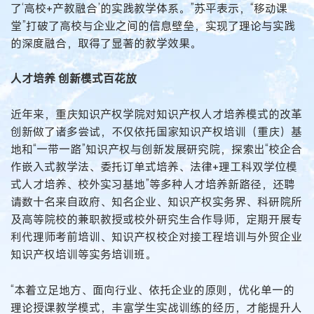
了‘高校+产教融合’的实践教学体系。”苏平表示，“移动课
堂”打破了高校与企业之间的信息壁垒，实现了理论与实践
的深度融合，取得了显著的教学效果。
人才培养 创新模式百花放
近年来，重庆知识产权学院对知识产权人才培养模式的改革
创新做了诸多尝试，不仅依托国家知识产权培训（重庆）基
地和“一带一路”知识产权与创新发展研究院，探索出“校企合
作嵌入式教学法、委托订单式培养、法律+理工科双学位模
式人才培养、校外实习基地”等多种人才培养新路径，还聘
请数十名来自政府、知名企业、知识产权实务界、科研院所
及高等院校的兼职教授或校外研究生合作导师，定期开展专
利代理师考前培训、知识产权校企对接工程培训与外贸企业
知识产权培训等实务培训班。
“本着立足地方、面向行业、依托企业的原则，优化单一的
理论授课教学模式，丰富学生实战训练的经历，才能提升人