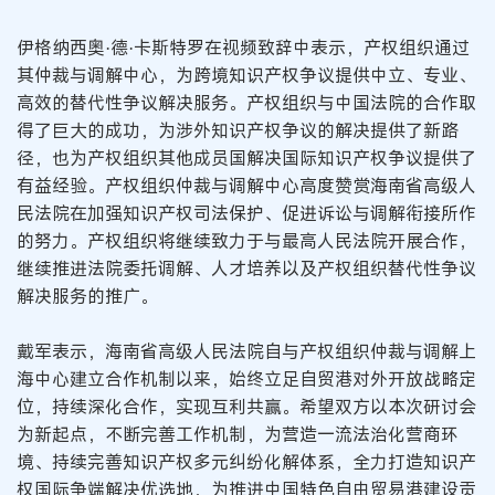
伊格纳西奥·德·卡斯特罗在视频致辞中表示，产权组织通过
其仲裁与调解中心，为跨境知识产权争议提供中立、专业、
高效的替代性争议解决服务。产权组织与中国法院的合作取
得了巨大的成功，为涉外知识产权争议的解决提供了新路
径，也为产权组织其他成员国解决国际知识产权争议提供了
有益经验。产权组织仲裁与调解中心高度赞赏海南省高级人
民法院在加强知识产权司法保护、促进诉讼与调解衔接所作
的努力。产权组织将继续致力于与最高人民法院开展合作，
继续推进法院委托调解、人才培养以及产权组织替代性争议
解决服务的推广。
戴军表示，海南省高级人民法院自与产权组织仲裁与调解上
海中心建立合作机制以来，始终立足自贸港对外开放战略定
位，持续深化合作，实现互利共赢。希望双方以本次研讨会
为新起点，不断完善工作机制，为营造一流法治化营商环
境、持续完善知识产权多元纠纷化解体系，全力打造知识产
权国际争端解决优选地，为推进中国特色自由贸易港建设贡