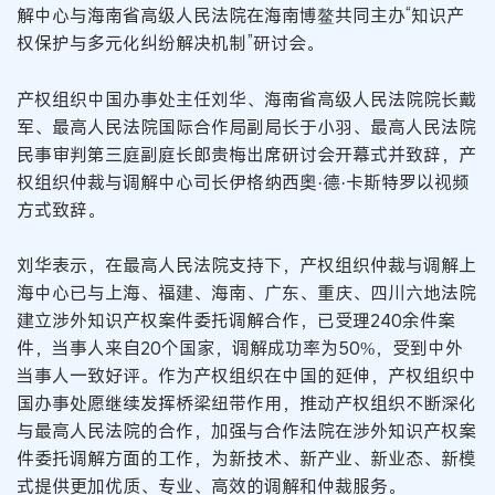
解中心与海南省高级人民法院在海南博鳌共同主办“知识产
权保护与多元化纠纷解决机制”研讨会。
产权组织中国办事处主任刘华、海南省高级人民法院院长戴
军、最高人民法院国际合作局副局长于小羽、最高人民法院
民事审判第三庭副庭长郎贵梅出席研讨会开幕式并致辞，产
权组织仲裁与调解中心司长伊格纳西奥·德·卡斯特罗以视频
方式致辞。
刘华表示，在最高人民法院支持下，产权组织仲裁与调解上
海中心已与上海、福建、海南、广东、重庆、四川六地法院
建立涉外知识产权案件委托调解合作，已受理240余件案
件，当事人来自20个国家，调解成功率为50%，受到中外
当事人一致好评。作为产权组织在中国的延伸，产权组织中
国办事处愿继续发挥桥梁纽带作用，推动产权组织不断深化
与最高人民法院的合作，加强与合作法院在涉外知识产权案
件委托调解方面的工作，为新技术、新产业、新业态、新模
式提供更加优质、专业、高效的调解和仲裁服务。