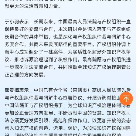
献更大的法治智慧和力量。
于小羽表示，长期以来，中国最高人民法院与产权组织一直
保持良好的交流与合作，本次研讨会是深入落实与产权组织
长期合作的具体举措，也是深化与产权组织仲裁与调解中心
务实合作、共商未来发展路径的重要平台。产权组织仲调上
海中心成功调处了一批案件，为实质性化解涉外知识产权争
议、推动诉源治理起到了积极作用。最高院愿与产权组织进
一步深化司法交流合作，共同推动全球知识产权治理朝着公
正合理的方向发展。
郎贵梅表示，中国已有六个省（直辖市）高级人民法院先后
与产权组织仲裁与调解中心签署协议，开展诉调对接工作。
中国法院正与产权组织携手，为全球知识产权治理体制向着
更加公正合理方向发展，不断贡献中国的智慧。知识产权司
法必须更好发挥引领、规范和保障作用，以更加开放的姿态
融入知识产权的创造、运用、保护，为加快知识产权强国建
设、服务经济社会高质量发展提供有力司法服务和保障。