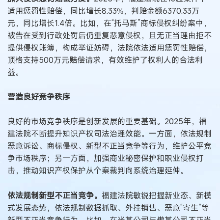
适用惩罚性赔偿，同比增长8.33%，判赔金额6370.33万
元，同比增长1.4倍。比如，在“托马斯”商标侵权纠纷案中，
被告在受到行政处罚后仍重复恶意侵权，且无正当理由拒不
提供侵权账簿，构成举证妨碍，法院依法适用惩罚性赔偿，
顶格支持500万元赔偿请求，有效维护了权利人的合法利
益。
营造良好竞争秩序
良好的市场竞争秩序是创新发展的重要基础。2025年，福
建法院不断提升知识产权司法治理效能。一方面，依法规制
恶意诉讼、商标侵权、新型不正当竞争等行为，维护公平竞
争市场秩序；另一方面，加强商业秘密保护和职业侵权打
击，推动知识产权保护从个案裁判向系统治理延伸。
依法规制新型不正当竞争。
福建法院敏锐把握新业态、新模
式发展态势，依法规制数据抓取、外挂销售、恶意“寄生”等
新型不正当竞争行为。比如，在米某公司与傲某公司不正当