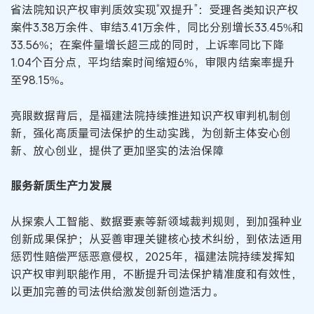
省法院知识产权审判质效实现“双提升”：受理各类知识产权
案件3.38万余件、审结3.41万余件，同比分别增长33.45%和
33.56%；在案件量增长超三成的同时，上诉率同比下降
1.04个百分点，平均结案时间缩短6%，审限内结案率提升
至98.15%。
亮眼数据背后，是福建法院持续推进知识产权审判机制创
新，强化高质量司法保护的生动实践，为创新主体安心创
新、放心创业，提供了更加坚实的法治保障
服务新质生产力发展
从探索人工智能、数据要素等新领域裁判规则，到加强种业
创新成果保护；从妥善审理关键核心技术纠纷，到依法适用
惩罚性赔偿严惩恶意侵权，2025年，福建法院持续发挥知
识产权审判职能作用，不断提升司法保护精准度和有效性，
以更加完善的司法供给激发创新创造活力。