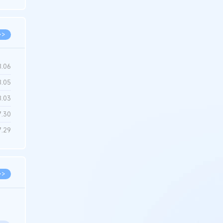
6.22
>>
8.06
8.05
8.03
7.30
7.29
>>