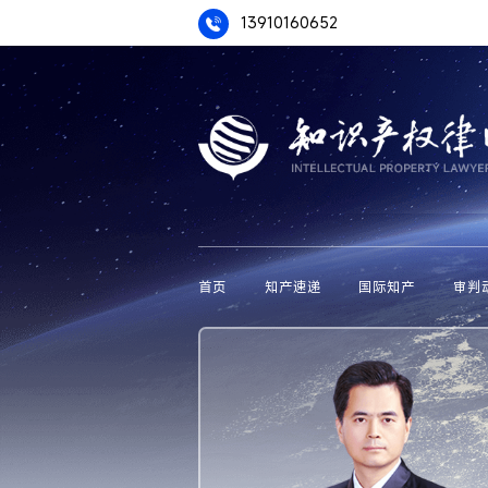
13910160652
首页
知产速递
国际知产
审判