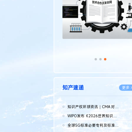
传统文化
更多 >
知产速递
更多 
知识产权环球资讯｜CMA 对微软发起调查；批量搬运二手平台数据构...
2026.0
WIPO发布《2026世界知识产权报告》 含报告全文
2026.0
全球5G标准必要专利及标准提案研究报告（2026年）全文发布