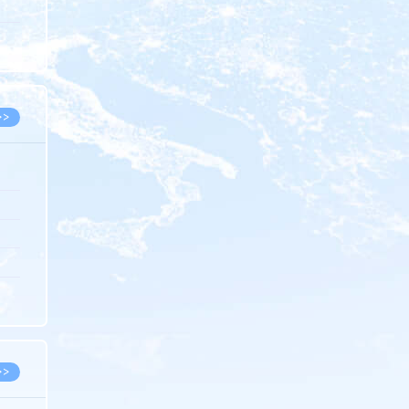
5.08
8.07
8.07
>>
8.06
8.05
8.05
8.04
8.04
>>