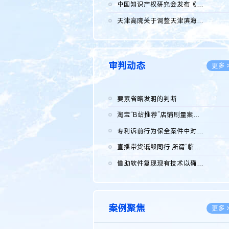
2026.0
中国知识产权研究会发布《2025年度中国企业海外知识产权纠纷调查...
2026.0
天津高院关于调整天津滨海高新技术产业开发区华苑科技园一审普通...
2026.0
审判动态
更多 
要素省略发明的判断
2026.0
淘宝“B站推荐”店铺刷量案维持原判，两被告连带赔偿150万元
2026.0
专利诉前行为保全案件中对仿制药申请人曾作出三类声明的考量及违...
2026.0
直播带货诋毁同行 所谓“临场发挥”不免责
2026.0
借助软件复现现有技术以确认相关参数特征是否被公开
2026.0
案例聚焦
更多 