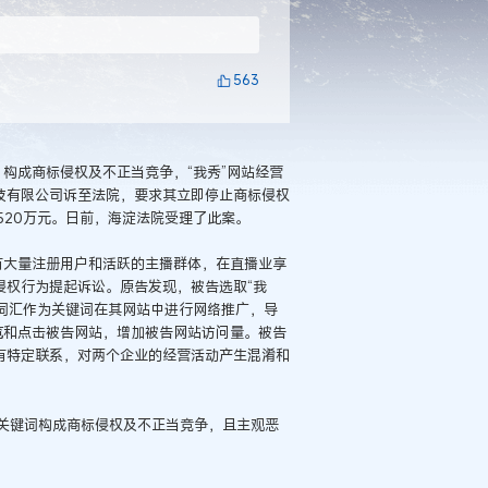
563
，构成商标侵权及不正当竞争，“我秀”网站经营
技有限公司诉至法院，要求其立即停止商标侵权
520万元。日前，海淀法院受理了此案。
拥有大量注册用户和活跃的主播群体，在直播业享
侵权行为提起诉讼。原告发现，被告选取“我
的词汇作为关键词在其网站中进行网络推广，导
浏览和点击被告网站，增加被告网站访问量。被告
有特定联系，对两个企业的经营活动产生混淆和
关键词构成商标侵权及不正当竞争，且主观恶