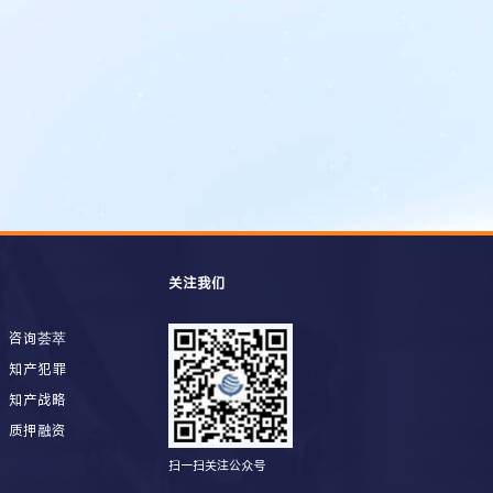
关注我们
咨询荟萃
知产犯罪
知产战略
质押融资
扫一扫关注公众号