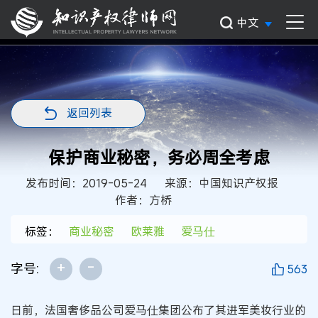
中文
返回列表
保护商业秘密，务必周全考虑
发布时间：2019-05-24
来源：中国知识产权报
作者：方桥
标签：
商业秘密
欧莱雅
爱马仕
+
-
字号:
563
日前，法国奢侈品公司爱马仕集团公布了其进军美妆行业的