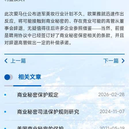
此次爱马仕公布进军美妆行业计划不久，欧莱雅就迅速作出
反应，将可能接触到商业秘密的、存在竞业可能的高管从董
事会辞退，无疑值得往后许多企业参照借鉴——当然，前提
是聘用协议中已经签订好了商业秘密保密相关的条款，并且
对辞退高管做出一定的补偿承诺。
上一篇
下一篇
相关文章
商业秘密保护规定
2026-02-28
商业秘密司法保护规则研究
2024-11-07
美国商业秘密的保护
2021-05-19