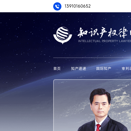
13910160652
首页
知产速递
国际知产
审判