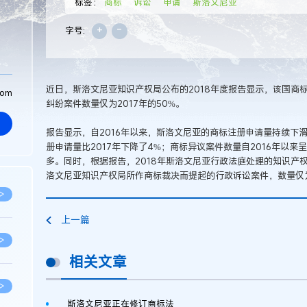
标签：
商标
诉讼
申请
斯洛文尼亚
+
-
字号:
近日，斯洛文尼亚知识产权局公布的2018年度报告显示，该国商标
com
纠纷案件数量仅为2017年的50%。
报告显示，自2016年以来，斯洛文尼亚的商标注册申请量持续下滑，
册申请量比2017年下降了4%；商标异议案件数量自2016年以来呈
多。同时，根据报告，2018年斯洛文尼亚行政法庭处理的知识产权
洛文尼亚知识产权局所作商标裁决而提起的行政诉讼案件，数量仅为2
>
上一篇
>
相关文章
>
斯洛文尼亚正在修订商标法