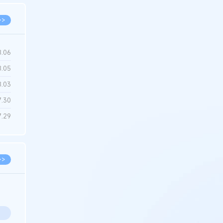
>>
8.06
8.05
8.03
7.30
7.29
>>