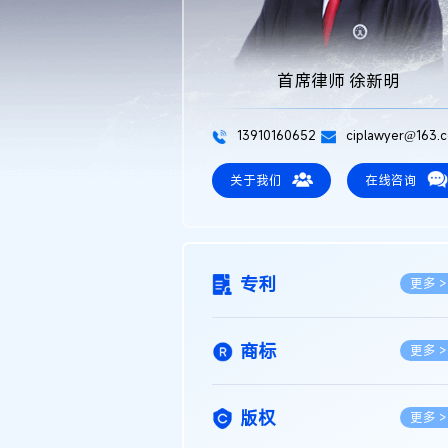
首席律师 徐新明
13910160652
ciplawyer@163.
关于我们
在线咨询
专利
更多 >
商标
更多 >
版权
更多 >