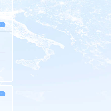
8.07
8.07
>>
8.06
8.05
8.05
8.04
8.04
>>