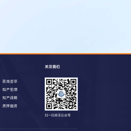
关注我们
咨询荟萃
知产犯罪
知产战略
质押融资
扫一扫关注公众号