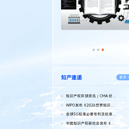
知产速递
更多 
知识产权环球资讯｜CMA 对微软发起调查；批量搬运二手平台数据构...
2026.0
WIPO发布《2026世界知识产权报告》 含报告全文
2026.0
全球5G标准必要专利及标准提案研究报告（2026年）全文发布
2026.0
中国知识产权研究会发布《2025年度中国企业海外知识产权纠纷调查...