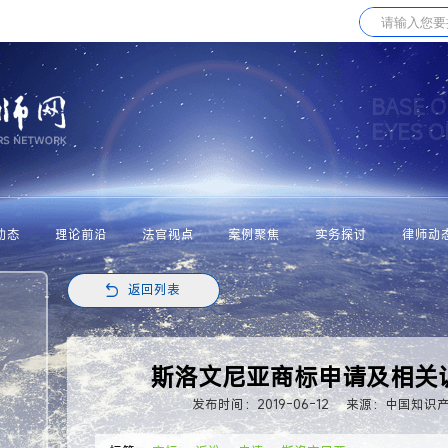
BASE O
EYES 
动态
理论前沿
法官视点
案例聚焦
实务探讨
律师动
返回列表
斯洛文尼亚商标申请及相关
发布时间：2019-06-12
来源：中国知识