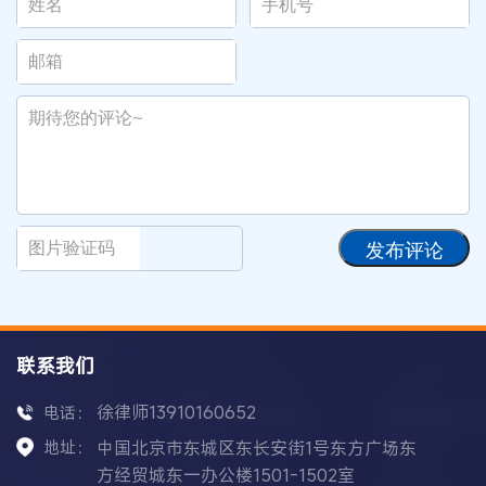
发布评论
联系我们
徐律师13910160652
电话：
地址：
中国北京市东城区东长安街1号东方广场东
方经贸城东一办公楼1501-1502室