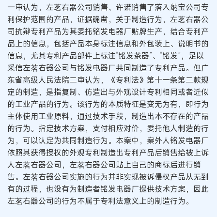
一审认为，左茗右器公司销售、许诺销售了落入纳宝公司专
利保护范围的产品，证据确凿，关于制造行为，左茗右器公
司抗辩专利产品为其委托铭发电器厂贴牌生产，结合专利产
品上的信息，包括产品本身标注信息和外包装上、说明书的
信息，尤其专利产品部件上标注“铭发茶器”、“铭发”，足以
采信左茗右器公司与铭发电器厂共同制造了专利产品。但广
东省高级人民法院二审认为，《专利法》第十一条第二款规
定的制造，是指复制、仿造出与外观设计专利相同或者近似
的工业产品的行为。该行为的本质特征是变无为有，即行为
主体使用工业原料，通过技术手段，制造出本不存在的产品
的行为。指定技术方案，支付相应对价，委托他人制造的行
为，可以认定为共同制造行为。本案中，案外人铭发电器厂
依照其获得授权的外观专利制造出专利产品后销售给被上诉
人左茗右器公司，左茗右器公司贴上自己的商标后进行销
售。左茗右器公司实施的行为并非实现被诉侵权产品从无到
有的过程，也没有为制造者铭发电器厂提供技术方案，因此
左茗右器公司的行为不属于专利法意义上的制造行为。