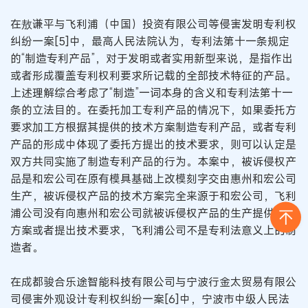
在敖谦平与飞利浦（中国）投资有限公司等侵害发明专利权
纠纷一案[5]中，最高人民法院认为，专利法第十一条规定
的“制造专利产品”，对于发明或者实用新型来说，是指作出
或者形成覆盖专利权利要求所记载的全部技术特征的产品。
上述理解综合考虑了“制造”一词本身的含义和专利法第十一
条的立法目的。在委托加工专利产品的情况下，如果委托方
要求加工方根据其提供的技术方案制造专利产品，或者专利
产品的形成中体现了委托方提出的技术要求，则可以认定是
双方共同实施了制造专利产品的行为。本案中，被诉侵权产
品是和宏公司在原有模具基础上改模刻字交由惠州和宏公司
生产，被诉侵权产品的技术方案完全来源于和宏公司，飞利
浦公司没有向惠州和宏公司就被诉侵权产品的生产提供技术
方案或者提出技术要求，飞利浦公司不是专利法意义上的制
造者。
在成都骏合乐途智能科技有限公司与宁波行金太贸易有限公
司侵害外观设计专利权纠纷一案[6]中，宁波市中级人民法