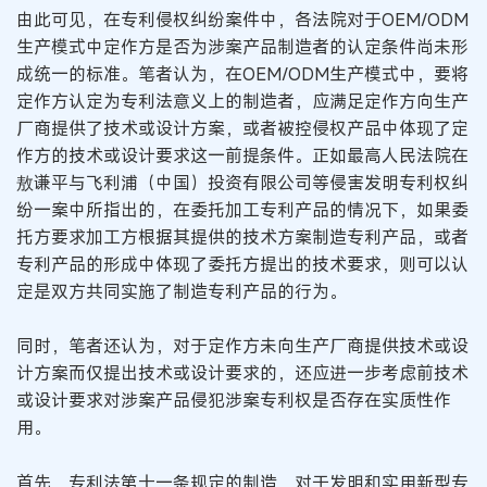
由此可见，在专利侵权纠纷案件中，各法院对于OEM/ODM
生产模式中定作方是否为涉案产品制造者的认定条件尚未形
成统一的标准。笔者认为，在OEM/ODM生产模式中，要将
定作方认定为专利法意义上的制造者，应满足定作方向生产
厂商提供了技术或设计方案，或者被控侵权产品中体现了定
作方的技术或设计要求这一前提条件。正如最高人民法院在
敖谦平与飞利浦（中国）投资有限公司等侵害发明专利权纠
纷一案中所指出的，在委托加工专利产品的情况下，如果委
托方要求加工方根据其提供的技术方案制造专利产品，或者
专利产品的形成中体现了委托方提出的技术要求，则可以认
定是双方共同实施了制造专利产品的行为。
同时，笔者还认为，对于定作方未向生产厂商提供技术或设
计方案而仅提出技术或设计要求的，还应进一步考虑前技术
或设计要求对涉案产品侵犯涉案专利权是否存在实质性作
用。
首先，专利法第十一条规定的制造，对于发明和实用新型专