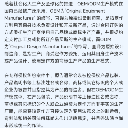
随着社会化大生产及全球化的推进，OEM/ODM生产模式在
国内已经被广泛采用。OEM为“Original Equipment
Manufactures” 的缩写，直译为原始设备制造商，是指定作
方利用其自身技术负责设计和开发新产品，通过合同订购的
方式委托生产厂商使用自己品牌或商标生产产品，并根据约
定支付加工费或将所订产品买断的生产模式。而ODM
为“Original Design Manufactures”的缩写，直译为原始设计
制造商，是指生产厂商受定作方委托，运用其自身生产技术
或产品设计，使用定作方的商标生产产品的生产模式。
在专利侵权纠纷案件中，原告通常会以被控侵权产品包装、
产品说明书等上标注姓名或名称、商标或其它标识的个人或
企业为被告并且指控其为产品的制造者。但在OEM/ODM生
产模式中，在产品包装、产品说明书等上标注姓名或名称、
商标或其它标识的个人或企业通常为定作方而非事实的生产
厂商，能否将该定作方直接认定为专利法意义上的制造者，
专利法和相关司法解释尚未作出明确规定，并且各法院也尚
未形成统一的作法。