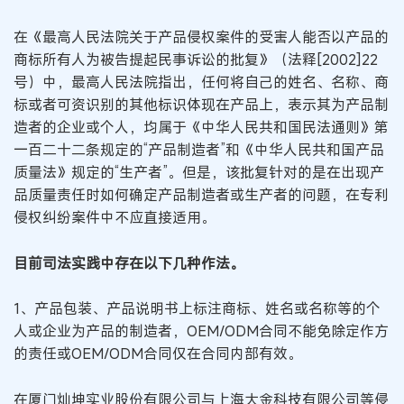
在《最高人民法院关于产品侵权案件的受害人能否以产品的
商标所有人为被告提起民事诉讼的批复》（法释[2002]22
号）中，最高人民法院指出，任何将自己的姓名、名称、商
标或者可资识别的其他标识体现在产品上，表示其为产品制
造者的企业或个人，均属于《中华人民共和国民法通则》第
一百二十二条规定的“产品制造者”和《中华人民共和国产品
质量法》规定的“生产者”。但是，该批复针对的是在出现产
品质量责任时如何确定产品制造者或生产者的问题，在专利
侵权纠纷案件中不应直接适用。
目前司法实践中存在以下几种作法。
1、产品包装、产品说明书上标注商标、姓名或名称等的个
人或企业为产品的制造者，OEM/ODM合同不能免除定作方
的责任或OEM/ODM合同仅在合同内部有效。
在厦门灿坤实业股份有限公司与上海大金科技有限公司等侵