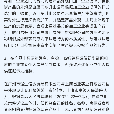
与加工企业之间的合同约定产品外观由加工企业提供，但被
诉产品的外观是由厦门尔升山公司根据加工企业提供的样式
选定的，据此，厦门尔升山公司虽不具备生产主体资质，但
其对外进行定牌委托加工，并选定产品外观，主观上体现了
生产的意思表示，客观上通过委托的加工企业完成生产行
为，厦门尔升山公司与厦门威登工贸有限公司的内部约定不
影响根据外部表现形式来认定行为的本质属性，故可以认定
厦门尔升山公司在本案中实施了生产被诉侵权产品的行为。
3、在产品上标示的姓名、名称、商标等标识仅初步证明相
应的企业或者个人是产品制造者，但允许所述企业或个人提
供证据予以推翻。
在广州市强生信达贸易有限公司与上海出亚实业有限公司侵
害外观设计专利权纠纷一案[4]中，上海市高级人民法院认
为，根据最高人民法院法释〔2002〕22号批复，在确立相
关案件诉讼主体时，任何将自己的姓名、名称、商标或者可
资识别的其他标识体现在产品上，表示其为产品制造者的企