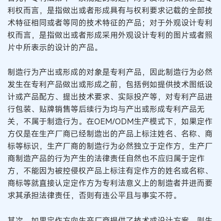
利权而言，是指做出或者形成具有与权利要求记载的全部技
术特征相同或者等同的技术特征的产品；对于外观设计专利
权而言，是指做出或者形成采用外观设计专利的图片或者照
片中所表示的设计的产品。
制造行为产出或形成的对象是专利产品，因此制造行为必然
发生在专利产品做出或形成之前，包括例如提供技术图纸设
计或产品配方、提出技术要求、实际投产等，对专利产品进
行包装、贴牌销售等后续行为均与产出或形成专利产品无
关，不属于制造行为。在OEM/ODM生产模式下，如果定作
方仅是在生产厂商已经制造出的产品上标注姓名、名称、商
标等标识，生产厂商的制造行为必然独立于定作方，生产厂
商制造产品的行为产生的法律责任自然也不应归属于定作
方，不能因为被控侵权产品上标注有定作方的姓名或名称、
商标等就直接认定定作方为专利法意义上的制造者并进而要
求其承担法律责任，否则有违公平且与事实不符。
其次，如果定作方向生产厂商提供了技术或设计方案，则生