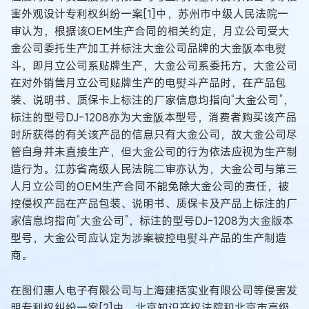
害外观设计专利权纠纷一案[1]中，苏州市中级人民法院一
审认为，根据该OEM生产合同的相关约定，月立公司受大
金公司委托生产加工并标注大金公司品牌的大金阪本电熨
斗，即月立公司系贴牌生产，大金公司系委托方，大金公司
在对外销售月立公司贴牌生产的电熨斗产品时，在产品包
装、说明书、质保卡上标注的厂家信息均指向“大金公司”，
标注的型号DJ-1208亦为大金阪本型号，消费者购买该产品
时所获得的有关该产品的信息只有大金公司，故大金公司尽
管自身并未直接生产，但大金公司的行为依法应视为生产制
造行为。江苏省高级人民法院二审亦认为，大金公司与第三
人月立公司的OEM生产合同不能免除大金公司的责任，被
控侵权产品在产品包装、说明书、质保卡及产品上标注的厂
家信息均指向“大金公司”，标注的型号DJ-1208为大金版本
型号，大金公司应认定为涉案被控电熨斗产品的生产制造
商。
在图们惠人电子有限公司与上海建括实业有限公司等侵害发
明专利权纠纷一案[2]中，北京知识产权法院和北京市高级