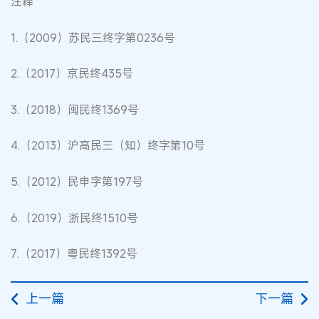
注释
1.（2009）苏民三终字第0236号
2.（2017）京民终435号
3.（2018）闽民终1369号
4.（2013）沪高民三（知）终字第10号
5.（2012）民申字第197号
6.（2019）浙民终1510号
7.（2017）粤民终1392号
上一篇
下一篇