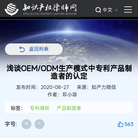
中文
返回列表
浅谈OEM/ODM生产模式中专利产品制
造者的认定
发布时间：2020-08-27
来源：知产力微信
作者：邓小容
标签：
专利侵权
产品制造者
+
-
字号:
563