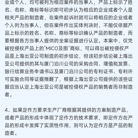
业或个人，均可被列为相应案件的当事人，产品上标示了姓
名、名称、商标等标识即可初步认为相应的企业或者个人是
相关产品的制造者，在案件起诉时就可以将相应的企业或者
个人列为当事人，但在案件作出实体判决时，不能仅依据产
品上标示的姓名、名称、商标等标识确认产品的制造者，而
要根据各方当事人提供的全案证据进行认定。本案中，仅凭
被控侵权产品上的“MICO及图”商标，可以得出被控侵权产
品是上海出亚公司制造的初步结论，但该初步结论被上海出
亚公司提供的其与厦门泊川公司的采购合同、增值税发票、
银行结算业务申请书以及厦门泊川公司的专利证书、专利许
可实施合同等证据推翻了，根据上海出亚公司提供的该些证
据应当认定上海出亚公司是被控侵权产品的销售者而非制造
者。
4、如果定作方要求生产厂商根据其提供的方案制造产品，
或者产品的形成中体现了定作方的技术要求，即定作方在产
品的形成中发挥了实质性作用，则可认为定作方是产品的制
造者。