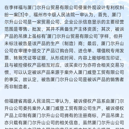
在李祥福与厦门尔升山贸易有限公司侵害外观设计专利权纠
纷一案[3]中，福州市中级人民法院一审认为，首先，厦门
尔升山公司是一家贸易公司，企业公示信息显示的主要经营
范围是零售、批发，其并不具备生产主体资质；其次，被诉
产品的吊牌上虽标有“厦门尔升山贸易有限公司”字样，但并
未标注被告是该产品的生产（制造）商；最后，厦门尔升山
公司在审理中提交了产品订购合同、进仓单、增值税专用发
票、转账凭证等证据，从形成时间、内容上能够相互印证，
且与被控侵权产品相互对应，该买卖行为亦符合相关交易习
惯，可以认定被诉产品来源于案外人厦门威登工贸有限公司
的事实，故认定，被告厦门尔升山公司是被诉产品的销售者
而非制造者。
但福建省高级人民法院二审认为，被诉侵权产品系由厦门尔
升山公司委托案外人厦门威登工贸有限公司生产，被诉侵权
产品上印制有厦门尔升山公司拥有的注册商标，产品吊牌上
亦只载有厦门尔升山公司的相关信息，虽然厦门尔升山公司