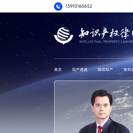
13910160652
首页
知产速递
国际知产
审判