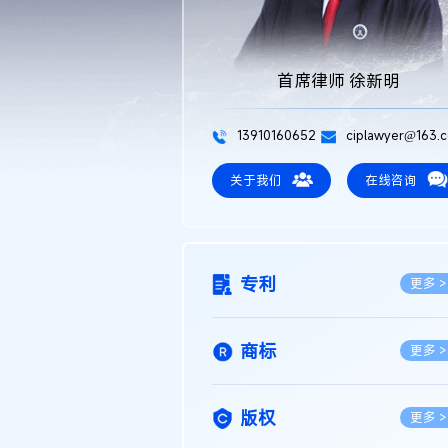
首席律师 徐新明
13910160652
ciplawyer@163.
关于我们
在线咨询
专利
更多 >
商标
更多 >
版权
更多 >