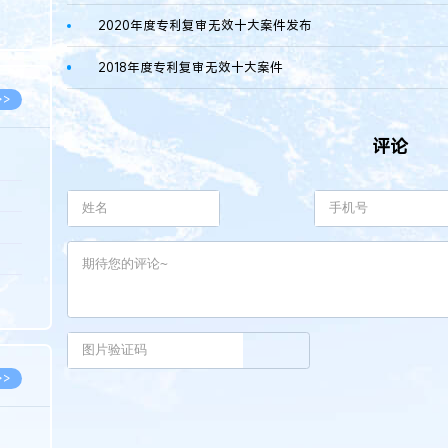
8.05
2020年度专利复审无效十大案件发布
8.05
2018年度专利复审无效十大案件
>>
评论
8.05
8.05
8.04
8.04
8.03
>>