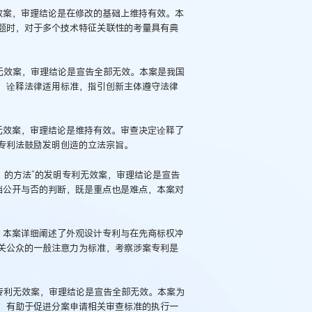
无效案，审理结论是在修改的基础上维持有效。本
题时，对于多个技术特征关联性的考量具有典
利无效案，审理结论是宣告全部无效。本案是我国
，诠释法律适用标准，指引创新主体遵守法律
利无效案，审理结论是维持有效。审查决定诠释了
专利法鼓励发明创造的立法宗旨。
U）的方法”的发明专利无效案，审理结论是宣告
档公开与否的判断，既是重点也是难点，本案对
效。本案详细阐述了外观设计专利与在先商标权冲
关公众的一般注意力为标准，考察涉案专利是
明专利无效案，审理结论是宣告全部无效。本案为
，有助于促进分案申请相关审查标准的执行一