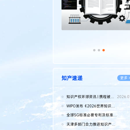
知产速递
更多 
知识产权环球资讯 | 携程被市监总局罚51.79亿；瑞幸泰国商标案上...
2026.0
WIPO发布《2026世界知识产权报告》 含报告全文
2026.0
全球5G标准必要专利及标准提案研究报告（2026年）全文发布
2026.0
天津多部门合力推进知识产权保护工作