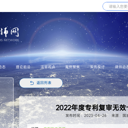
动态
理论前沿
法官视点
案例聚焦
实务探讨
律师动
返回列表
2022年度专利复审无
发布时间：2023-04-26
来源：国