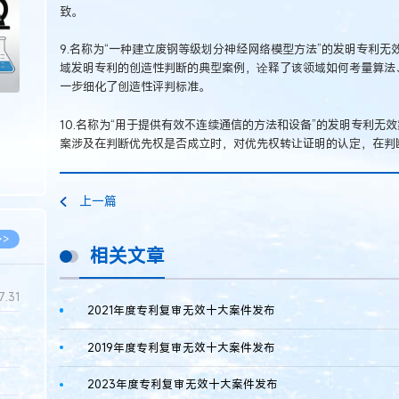
致。
9.名称为“一种建立废钢等级划分神经网络模型方法”的发明专利
域发明专利的创造性判断的典型案例，诠释了该领域如何考量算法
一步细化了创造性评判标准。
10.名称为“用于提供有效不连续通信的方法和设备”的发明专利无
案涉及在判断优先权是否成立时，对优先权转让证明的认定，在判
上一篇
>>
相关文章
7.31
2021年度专利复审无效十大案件发布
2019年度专利复审无效十大案件发布
5.14
5.08
2023年度专利复审无效十大案件发布