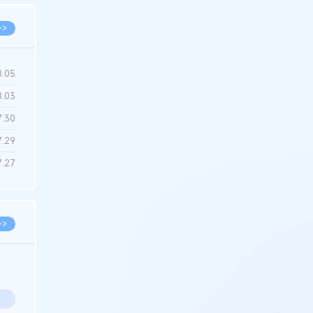
>>
8.05
8.03
7.30
7.29
7.27
>>