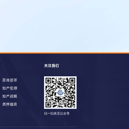
关注我们
咨询荟萃
知产犯罪
知产战略
质押融资
扫一扫关注公众号