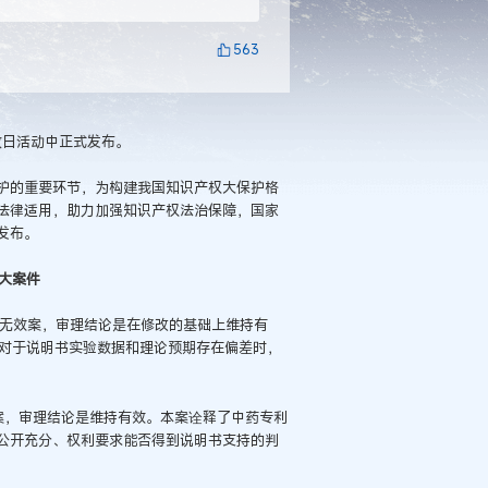
563
放日活动中正式发布。
护的重要环节，为构建我国知识产权大保护格
法律适用，助力加强知识产权法治保障，国家
发布。
十大案件
明专利无效案，审理结论是在修改的基础上维持有
时对于说明书实验数据和理论预期存在偏差时，
效案，审理结论是维持有效。本案诠释了中药专利
公开充分、权利要求能否得到说明书支持的判