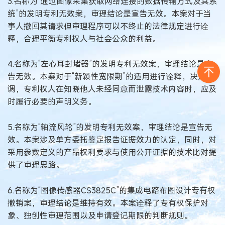
3.名称为“通过图像采集获取网络连接的数据传输方式及其系
统”的发明专利无效案，审理结论是宣告无效。本案对于当
事人撤回其请求但审理程序可以不终止的法律规定进行诠
释，合理平衡专利权人与社会公众的利益。
4.名称为“左心耳封堵器”的发明专利无效案，审理结论是宣
告无效。本案对于“新颖性宽限期”的适用进行诠释，决定强
调，专利权人在知晓他人未经同意而泄露技术内容时，应及
时履行必要的声明义务。
5.名称为“轴流风轮”的发明专利无效案，审理结论是宣告无
效。本案涉及单方委托鉴定报告证据效力的认定，同时，对
采用参数定义的产品权利要求与使用公开证据的技术比对提
供了审理思路。
6.名称为“图像传感器CS3825C”的集成电路布图设计专有权
撤销案，审理结论是维持有效。本案诠释了专有权保护对
象、独创性审理范围以及申请登记期限的判断规则。