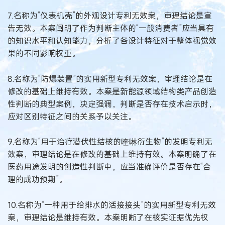
7.名称为“仪表机壳”的外观设计专利无效案，审理结论是宣
告无效。本案阐明了作为判断主体的“一般消费者”应当具有
的知识水平和认知能力，分析了各设计特征对于整体视觉效
果的不同影响权重。
8.名称为“防爆装置”的实用新型专利无效案，审理结论是在
修改的基础上维持有效。本案是新能源领域结构类产品创造
性判断的典型案例，决定强调，判断是否存在技术启示时，
应对区别特征之间的关系予以关注。
9.名称为“用于治疗潜伏性结核的喹啉衍生物”的发明专利无
效案，审理结论是在修改的基础上维持有效。本案明确了在
医药用途发明的创造性判断中，应当准确评价是否存在“合
理的成功预期”。
10.名称为“一种用于给排水的活接接头”的实用新型专利无效
案，审理结论是维持有效。本案明晰了在核实证据优先权