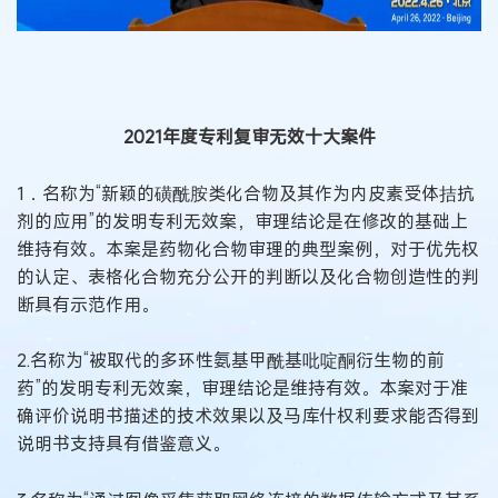
2021年度专利复审无效十大案件
1．名称为“新颖的磺酰胺类化合物及其作为内皮素受体拮抗
剂的应用”的发明专利无效案，审理结论是在修改的基础上
维持有效。本案是药物化合物审理的典型案例，对于优先权
的认定、表格化合物充分公开的判断以及化合物创造性的判
断具有示范作用。
2.名称为“被取代的多环性氨基甲酰基吡啶酮衍生物的前
药”的发明专利无效案，审理结论是维持有效。本案对于准
确评价说明书描述的技术效果以及马库什权利要求能否得到
说明书支持具有借鉴意义。