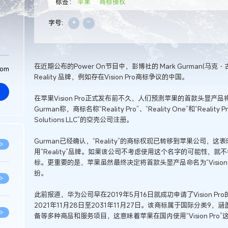
标签：
苹果
商标侵权
+
-
字号:
在近期公布的Power On节目中，彭博社的 Mark Gurman(
com
Reality 品牌，例如存在Vision Pro商标争议的中国。
在苹果Vision Pro正式发布前不久，人们预测苹果的首款头显产品将以“
Gurman称，商标名称“Reality Pro”、“Reality One”和“Reality P
Solutions LLC”的空壳公司注册。
Gurman已经确认，“Reality”的商标权现已转移到苹果公司
>
用“Reality”品牌。如果该公司不考虑使用这个名字的可能性，就
标。更重要的是，苹果虽然最终决定将首款头显产品命名为“Vision
纷。
>
此前报道，华为公司早在2019年5月16日就成功申请了Vision 
2021年11月28日至2031年11月27日。该商标属于国际分类
>
备等多种商品和服务项目，这意味着苹果在国内使用“Vision Pr