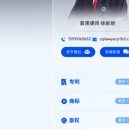
首席律师 徐新明
13910160652
ciplawyer@163.
关于我们
在线咨询
专利
更多 >
商标
更多 >
版权
更多 >