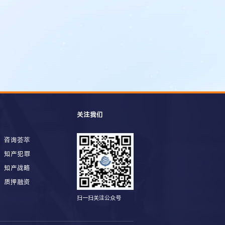
关注我们
咨询荟萃
知产犯罪
知产战略
质押融资
扫一扫关注公众号