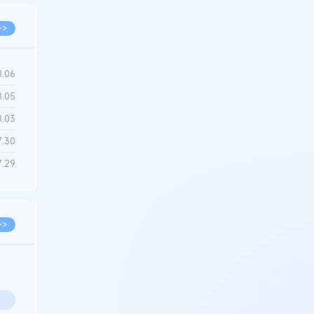
>>
8.06
8.05
8.03
7.30
7.29
>>