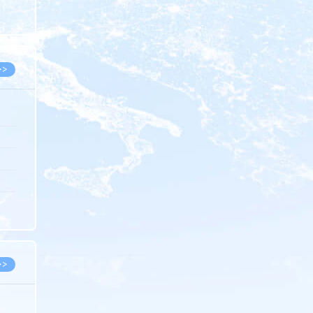
8.07
8.07
>>
8.06
8.05
8.05
8.04
8.04
>>