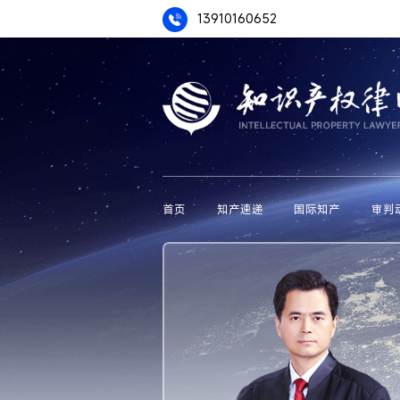
13910160652
首页
知产速递
国际知产
审判