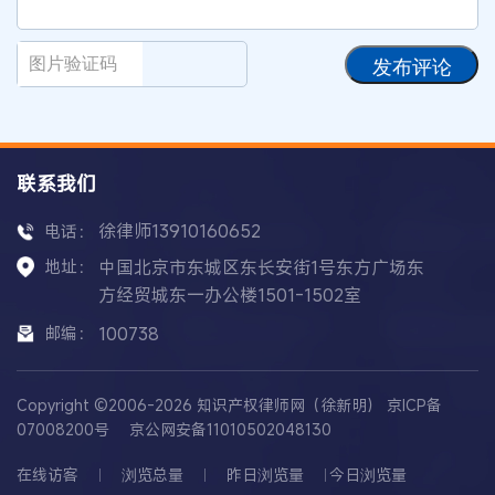
发布评论
联系我们
徐律师13910160652
电话：
地址：
中国北京市东城区东长安街1号东方广场东
方经贸城东一办公楼1501-1502室
邮编：
100738
Copyright ©2006-2026 知识产权律师网（徐新明）
京ICP备
07008200号
京公网安备11010502048130
在线访客
浏览总量
昨日浏览量
今日浏览量