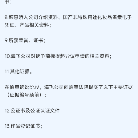
书；
8.韩惠娇人公司介绍资料、国产非特殊用途化妆品备案电子
凭证、产品相关资料；
9.所获荣誉、证书；
10.海飞公司对诉争商标提起异议申请的相关资料；
11.其他证据。
在原审诉讼阶段，海飞公司向原审法院提交了以下主要证据
（证据编号续前）：
12.公证书及公证认证文件；
13.作品登记证书；