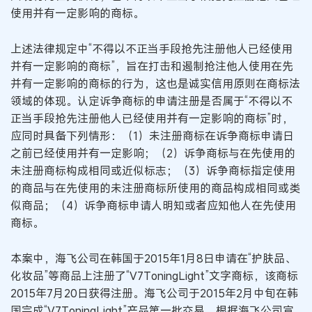
使用并有一定影响的商标。
上述法律规定中“不得以不正当手段抢先注册他人已经使用
并有一定影响的商标”，旨在打击和遏制抢注他人使用在先
并有一定影响的商标的行为，这也是诚实信用原则在商标法
领域的体现。认定诉争商标的申请注册是否属于“不得以不
正当手段抢先注册他人已经使用并有一定影响的商标”时，
应同时具备下列情形：（1）未注册商标在诉争商标申请日
之前已经使用并有一定影响；（2）诉争商标与在先使用的
未注册商标构成相同或近似标志；（3）诉争商标指定使用
的商品与在先使用的未注册商标所使用的商品构成相同或类
似商品；（4）诉争商标申请人明知或者应知他人在先使用
商标。
本案中，海飞公司在韩国于2015年1月8日申请在“护肤品、
化妆品”等商品上注册了“V7ToningLight”文字商标，该商标
2015年7月20日获得注册。海飞公司于2015年2月中旬在韩
国完成“V7ToningLight”产品第一批交易。根据海飞公司宣