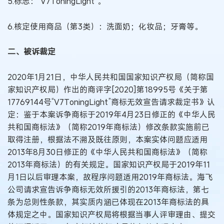
5.标志：“V7ToningLight”。
6.核定使用商品（第3类）：洗面奶；化妆品；牙膏等。
二、被诉裁定
2020年1月21日，中华人民共和国国家知识产权局（简称国
家知识产权局）作出的商评字[2020]第18995号《关于第
17769144号“V7ToningLight”商标无效宣告请求裁定书》认
定：鉴于本案诉争商标于2019年4月23日修正的《中华人民
共和国商标法》（简称2019年商标法）修改条款实施前已
取得注册，根据法不溯及既往原则，本案实体问题应适用
2013年8月30日修正的《中华人民共和国商标法》（简称
2013年商标法）的有关规定。国家知识产权局于2019年11
月1日以后审理本案，故程序问题适用2019年商标法。海飞
公司请求宣告诉争商标无效所援引的2013年商标法，第七
条为总则性条款，其实质内涵已体现在2013年商标法的具
体规定之中。国家知识产权局将根据当事人评审理由、提交