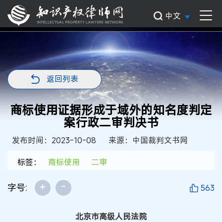
中文
返回列表
商标使用证据形成于域外的知名度判定
案行政二审判决书
发布时间：2023-10-08
来源：中国裁判文书网
标签：
商标使用
二审
+
-
字号:
563
北京市高级人民法院