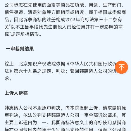
公司标志在先使用的面霜等商品在功能、用途、生产部门、
销售渠道、消费对象等方面相同或相近，属于相同或类似商
品。因此诉争商标的注册构成2013年商标法第三十二条有
关“以不正当手段抢先注册他人已经使用并有一定影响的商
标”规定所指情形。
一审裁判结果
综上，北京知识产权法院依据《中华人民共和国行政诉讼
法》第六十九条之规定，判决：驳回韩惠娇人公司的诉讼请
求。
上诉人诉称
韩惠娇人公司不服原审判决，向本院提起上诉，请求撤销原
审判决，依法改判支持韩惠娇人公司一审全部诉讼请求，其
主要上诉理由为：一、我国商标法意义上的商标使用系指商
标在中国范围内的用于识别商品来源的使用，但海飞公司商