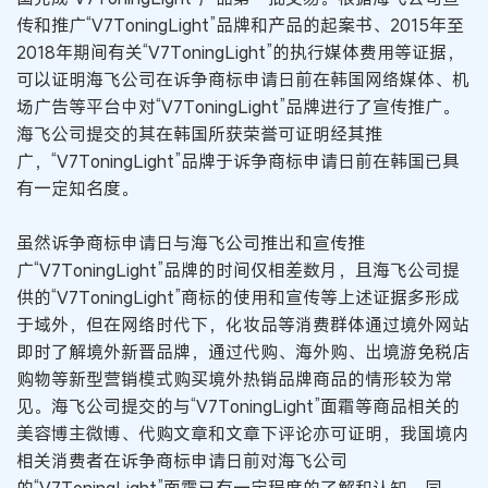
传和推广“V7ToningLight”品牌和产品的起案书、2015年至
2018年期间有关“V7ToningLight”的执行媒体费用等证据，
可以证明海飞公司在诉争商标申请日前在韩国网络媒体、机
场广告等平台中对“V7ToningLight”品牌进行了宣传推广。
海飞公司提交的其在韩国所获荣誉可证明经其推
广，“V7ToningLight”品牌于诉争商标申请日前在韩国已具
有一定知名度。
虽然诉争商标申请日与海飞公司推出和宣传推
广“V7ToningLight”品牌的时间仅相差数月，且海飞公司提
供的“V7ToningLight”商标的使用和宣传等上述证据多形成
于域外，但在网络时代下，化妆品等消费群体通过境外网站
即时了解境外新晋品牌，通过代购、海外购、出境游免税店
购物等新型营销模式购买境外热销品牌商品的情形较为常
见。海飞公司提交的与“V7ToningLight”面霜等商品相关的
美容博主微博、代购文章和文章下评论亦可证明，我国境内
相关消费者在诉争商标申请日前对海飞公司