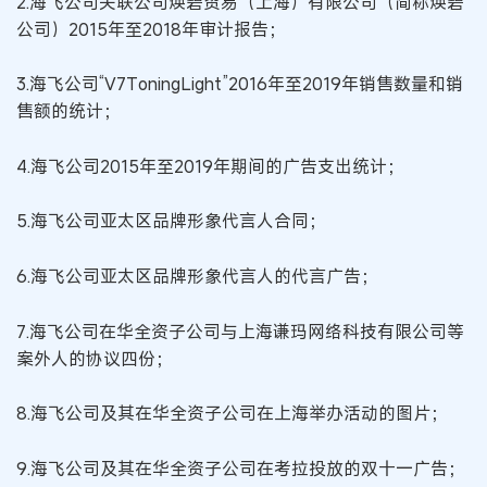
2.海飞公司关联公司焕碧贸易（上海）有限公司（简称焕碧
公司）2015年至2018年审计报告；
3.海飞公司“V7ToningLight”2016年至2019年销售数量和销
售额的统计；
4.海飞公司2015年至2019年期间的广告支出统计；
5.海飞公司亚太区品牌形象代言人合同；
6.海飞公司亚太区品牌形象代言人的代言广告；
7.海飞公司在华全资子公司与上海谦玛网络科技有限公司等
案外人的协议四份；
8.海飞公司及其在华全资子公司在上海举办活动的图片；
9.海飞公司及其在华全资子公司在考拉投放的双十一广告；