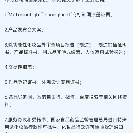
1.“V7ToningLight”“ToningLight”商标韩国注册证据；
2.产品发布会文案；
3.除功能性化妆品外审查项目报告［制造］、制造销售证明
书、产品标准书、制成品实验成绩表、人体适用试验报告；
4.交易明细表；
5.作品登记证书、外观设计专利证书；
6.名品导购网、香港自由行、微博、百度搜索等相关网络资
料；
7.服务协议和委托书、国家食品药品监督管理总局进口特殊
用途化妆品行政许可批件、化妆品行政许可检验受理通知