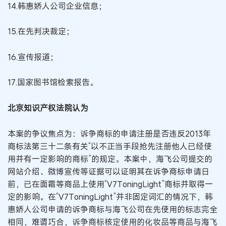
14.韩惠娇人公司企业信息；
15.在先判决裁定；
16.宣传报道；
17.国家图书馆检索报告。
北京知识产权法院认为
本案的争议焦点为：诉争商标的申请注册是否违反2013年
商标法第三十二条有关“以不正当手段抢先注册他人已经使
用并有一定影响的商标”的规定。本案中，海飞公司提交的
网站介绍、微博宣传等证据可以证明其在诉争商标申请日
前，已在面霜等商品上使用“V7ToningLight”商标并取得一
定的影响。在“V7ToningLight”并非固定词汇的情况下，韩
惠娇人公司申请的诉争商标与海飞公司在先使用的标志完全
相同，难谓巧合，诉争商标核定使用的化妆品等商品与海飞