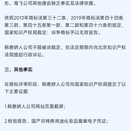
形。海飞公司其他理由缺乏事实及法律依据。
依照2013年商标法第三十二条、2019年商标法第四十四条
第三款、第四十五条第一款、第二款和第四十六条的规定，
国家知识产权局裁定：诉争商标予以无效宣告。
韩惠娇人公司不服被诉裁定，在法定期限内向北京知识产权
法院提起行政诉讼。
三、其他事实
在商标评审阶段，韩惠娇人公司向国家知识产权局提交了以
下主要证据:
1.韩惠娇人公司网站页面截屏；
2.检验报告、国产非特殊用途化妆品备案电子凭证；