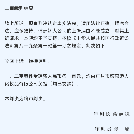
二审裁判结果
综上所述，原审判决认定事实清楚，适用法律正确，程序合
法，应予维持。韩惠娇人公司的上诉理由不能成立，对其上
诉请求，本院均不予支持。依照《中华人民共和国行政诉讼
法》第八十九条第一款第一项之规定，判决如下：
驳回上诉，维持原判。
一、二审案件受理费人民币各一百元，均由广州市韩惠娇人
化妆品有限公司负担（均已交纳）。
本判决为终审判决。
审 判 长 俞 惠 斌
审 判 员 张 璇