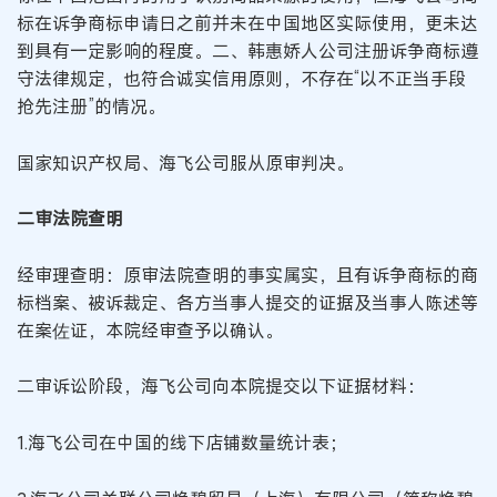
标在诉争商标申请日之前并未在中国地区实际使用，更未达
到具有一定影响的程度。二、韩惠娇人公司注册诉争商标遵
守法律规定，也符合诚实信用原则，不存在“以不正当手段
抢先注册”的情况。
国家知识产权局、海飞公司服从原审判决。
二审法院查明
经审理查明：原审法院查明的事实属实，且有诉争商标的商
标档案、被诉裁定、各方当事人提交的证据及当事人陈述等
在案佐证，本院经审查予以确认。
二审诉讼阶段，海飞公司向本院提交以下证据材料：
1.海飞公司在中国的线下店铺数量统计表；