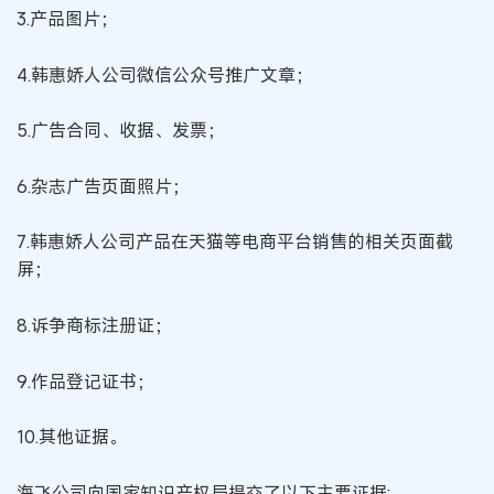
3.产品图片；
4.韩惠娇人公司微信公众号推广文章；
5.广告合同、收据、发票；
6.杂志广告页面照片；
7.韩惠娇人公司产品在天猫等电商平台销售的相关页面截
屏；
8.诉争商标注册证；
9.作品登记证书；
10.其他证据。
海飞公司向国家知识产权局提交了以下主要证据: