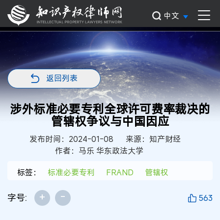
中文
返回列表
涉外标准必要专利全球许可费率裁决的
管辖权争议与中国因应
发布时间：2024-01-08
来源：知产财经
作者：马乐 华东政法大学
标签：
标准必要专利
FRAND
管辖权
+
-
字号:
563