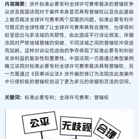
内容摘要：
涉外标准必要专利全球许可费率裁决的管辖权争
议涉及我国法院对于案件本身是否具有管辖权以及在此基础
上能否裁决全球许可费率两个层面的问题。标准必要专利许
可模式的全球性除了让全球许可费率具有合理性，也使得纠
纷呈现出与多法域的关联性，由此造成平行诉讼频发。伴随
法院对严格地域管辖的突破，不同法域之间的管辖权冲突进
而加剧。这种对诉讼优选地的争夺体现了标准必要专利纠纷
关涉利益的复杂性和重要性。中国法院一方面通过典型案例
确立法院对标准必要专利全球许可费率裁决具有管辖权，另
一方面通过《民事诉讼法》涉外编的修订为法院在此类案件
中行使积极的管辖权创设了更为多元的依据和灵活的空间。
关键词：
标准必要专利；全球许可费率；管辖权