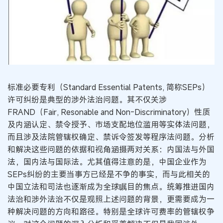
标准必要专利（Standard Essential Patents, 简称SEPs）
许可纠纷是典型的涉外法治问题。其不仅关涉
FRAND（Fair, Resonable and Non-Discriminatory）性质
及内涵认定、禁令授予、市场支配地位滥用等实体法问题，
而且涉及法院管辖权确定、禁诉令签发等程序法问题。分析
和解决这些问题的依据和视角涵摄两对关系：内国法与外国
法，国内法与国际法。尤其值得注意的是，中国企业作为
SEPs纠纷的主要当事方已经是不争的事实，而与此相关的
中国立法和司法也逐渐成为全球瞩目的焦点。统筹推进国内
法治和涉外法治不仅是观照上述问题的背景，更需要成为一
种解决问题的方向和路径。特别是全球许可费率的管辖权争