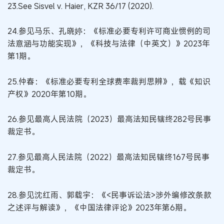
23.See Sisvel v. Haier, KZR 36/17 (2020).
24.参见马乐、孔晓婷：《标准必要专利许可商业惯例的司
法意涵与功能实现》，《科技与法律（中英文）》2023年
第1期。
25.仲春：《标准必要专利全球费率裁判思辨》，载《知识
产权》2020年第10期。
26.参见最高人民法院（2023）最高法知民辖终282号民事
裁定书。
27.参见最高人民法院（2022）最高法知民辖终167号民事
裁定书。
28.参见沈红雨、郭载宇：《<民事诉讼法>涉外编修改条款
之述评与解读》，《中国法律评论》2023年第6期。