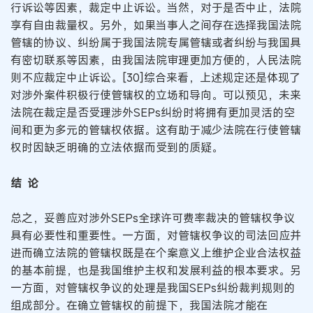
行诉讼等因素，裁定中止诉讼。当然，对于是否中止，法院
享有自由裁量权。另外，如果当事人之间存在选择我国法院
管辖的协议、纠纷属于我国法院专属管辖或者纠纷与我国具
有密切联系等因素，由我国法院审理更加方便的，人民法院
则不应裁定中止诉讼。[30]综合来看，上述规定还是体现了
对涉外案件积极行使管辖权的立场和导向。可以预见，未来
法院在裁定是否受理涉外SEPs纠纷时将拥有更加灵活的空
间和更为多元的管辖权依据。这有助于减少法院在行使管辖
权时因缺乏明确的立法依据而受到的质疑。
结 论
总之，妥善应对涉外SEPs全球许可费率裁决的管辖权争议
具有必要性和重要性。一方面，对管辖权争议的司法回应并
进而确立法院的管辖权既是在个案意义上维护企业合法权益
的基本前提，也是我国维护主权和发展利益的根本要求。另
一方面，对管辖权争议的处理是我国SEPs纠纷裁判规则的
组成部分。在确立管辖权的前提下，我国法院才能在