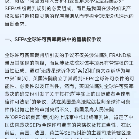
议，对这个问题的深入分析和妥善解决不但是我国涉外
SEPs纠纷裁判规则的必要组成，而且是我国在涉外知识产
权领域打造积极灵活的程序规则从而型构全球诉讼优选地的
当然要求。
一、SEPs全球许可费率裁决中的管辖权争议
全球许可费率裁判所引发的争议不仅关涉法院对FRAND承
诺及其实现的解释，而且涉及法院对该事项具有管辖权的正
当性证成。通过“无线星球诉华为”案[2]和“康文森诉华为与
中兴”案[3]，英国法院确立了其裁判SEPs全球许可条件的可
能性、必要性以及正当性。然而，英国法院对全球许可费率
裁决的确立也引发了关于其打造“事实上的国际或者全球电
信许可法庭”的争议。就在英国最高法院就裁判全球许可条
件作出肯定性终审判决后不久，我国最高人民法院
在“OPPO诉夏普”案[4]的上诉审中作出终审判决，肯定了中
国法院裁决SEPs全球许可费率的管辖权及其正当性。在此
前后，美国、法国、荷兰等SEPs纠纷的主要司法管辖区法