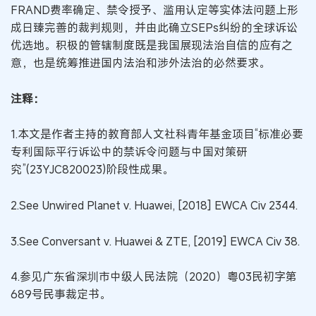
FRAND费率确定、禁令授予、滥用认定等实体法问题上形
成日臻完善的裁判规则，并由此确立SEPs纠纷的全球诉讼
优选地。积极的管辖制度既是我国展现法治自信的应有之
意，也是统筹推进国内法治和涉外法治的必然要求。
注释：
1.本文是作者主持的教育部人文社科青年基金项目“标准必要
专利国际平行诉讼中的禁诉令问题与中国对策研
究”(23YJC820023)阶段性成果。
2.See Unwired Planet v. Huawei, [2018] EWCA Civ 2344.
3.See Conversant v. Huawei & ZTE, [2019] EWCA Civ 38.
4.参见广东省深圳市中级人民法院（2020）粤03民初字第
689号民事裁定书。