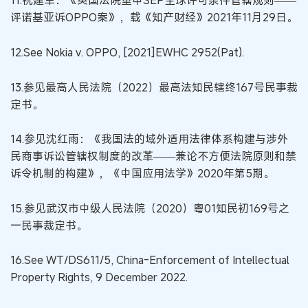
11.祝建军：《英国法院重申SEP全球许可条件管辖规则——
评诺基亚诉OPPO案》，载《知产财经》2021年11月29日。
12.See Nokia v. OPPO, [2021]EWHC 2952(Pat).
13.参见最高人民法院（2022）最高法知民辖终167号民事裁
定书。
14.参见沈红雨：《我国法的域外适用法律体系构建与涉外
民商事诉讼管辖权制度的改革——兼论不方便法院原则和禁
诉令机制的构建》，《中国应用法学》2020年第5期。
15.参见武汉市中级人民法院（2020）粤01知民初169号之
一民事裁定书。
16.See WT/DS611/5, China-Enforcement of Intellectual
Property Rights, 9 December 2022.