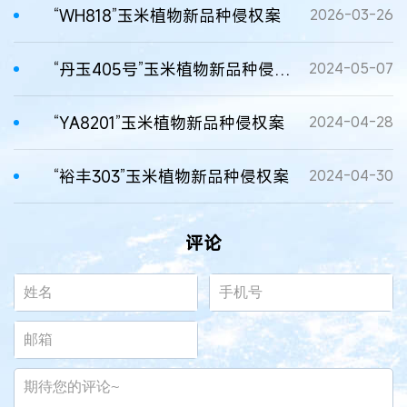
“WH818”玉米植物新品种侵权案
2026-03-26
“丹玉405号”玉米植物新品种侵权案
2024-05-07
“YA8201”玉米植物新品种侵权案
2024-04-28
“裕丰303”玉米植物新品种侵权案
2024-04-30
评论