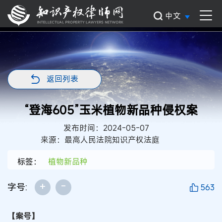
中文
返回列表
“登海605”玉米植物新品种侵权案
发布时间：2024-05-07
来源：最高人民法院知识产权法庭
标签：
植物新品种
+
-
字号:
563
【案号】