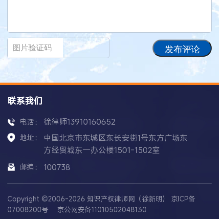
发布评论
联系我们
徐律师13910160652
电话：
地址：
中国北京市东城区东长安街1号东方广场东
方经贸城东一办公楼1501-1502室
邮编：
100738
Copyright ©2006-2026 知识产权律师网（徐新明）
京ICP备
07008200号
京公网安备11010502048130