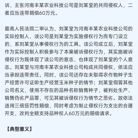
诉，主张河南丰某农业科技公司是刘某堂的共同侵权人，二
者应当连带赔偿60万元。
最高人民法院二审认为，刘某堂为河南丰某农业科技公司的
实际控制人，该公司是刘某堂为实施侵权行为而专门设立
的，系刘某堂从事侵权行为的工具。该公司成立后，刘某堂
作为实际控制人积极参与了本案被诉侵权行为，其实施被诉
侵权行为既体现了该公司的意志，也体现了刘某堂的个人意
志。刘某堂与河南丰某农业科技公司构成共同侵权，依法应
当承担连带责任。同时，该公司还存在未取得农作物种子生
产经营许可证即生产经营玉米种子的情节；刘某堂假冒其他
公司名义，使用不存在的品种名称销售种子，被判处生产、
销售伪劣产品罪，可见其被诉侵权行为情节之恶劣。故依法
适用三倍惩罚性赔偿，同时考虑为制止侵权行为支出的合理
开支，改判全额支持品种权人60万元的赔偿请求。
【典型意义】