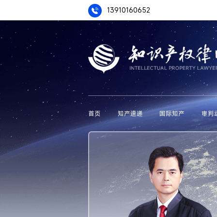
13910160652
首页
知产速递
国际知产
审判