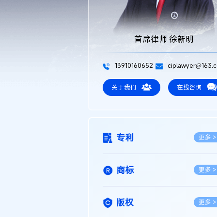
首席律师 徐新明
13910160652
ciplawyer@163.
关于我们
在线咨询
专利
更多 >
商标
更多 >
版权
更多 >