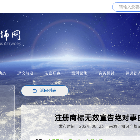
动态
理论前沿
法官视点
案例聚焦
实务探讨
律师动
返回列表
注册商标无效宣告绝对事
发布时间：2024-08-23
来源：知识产权