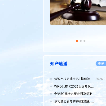
知产速递
更多 
知识产权环球资讯 | 携程被市监总局罚51.79亿；瑞幸泰国商标案上...
2026.0
WIPO发布《2026世界知识产权报告》 含报告全文
2026.0
全球5G标准必要专利及标准提案研究报告（2026年）全文发布
2026.0
以司法之盾守护种业创新行稳致远