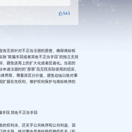
563
宣告无效针对不正当注册的原意，确保商标核
除“欺骗手段或者其他不正当手段”的独立无效
抑，避免适用上的扩大化或者扭曲化。当前的
申请注册时的“原罪”而无视实际使用的现实，
的法律界限，尊重其区分价值，避免动辄以绝对事
相扩展在先权利，维护权利保护与商标秩序的
骗手段 其他不正当手段
条的权利法，还关乎公共秩序和公共利益，因
行政主导，绝对事由是商标授权确权机关（包