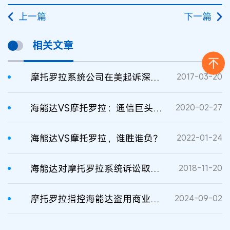
上一篇
下一篇
相关文章
摩托罗拉系统公司在美起诉深圳海能达侵犯专利权及商业秘密
2017-03-20
海能达VS摩托罗拉：通信巨头相争，知识产权角力
2020-02-27
海能达VS摩托罗拉，谁胜谁负？
2022-01-24
海能达对摩托罗拉系统诉讼取得重要胜利
2018-11-20
摩托罗拉指控海能达盗用商业机密 索赔5800万美元
2024-09-02