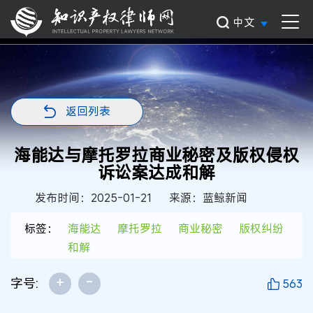
中文
返回列表
海能达与摩托罗拉商业秘密及版权侵权
诉讼案达成和解
发布时间：2025-01-21
来源：蓝鲸新闻
标签：
海能达
摩托罗拉
商业秘密
版权纠纷
和解
+
-
字号:
563