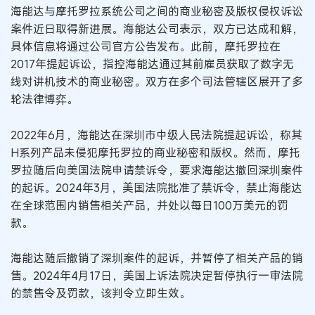
海能达与摩托罗拉系统公司之间的商业秘密及版权侵权诉讼
案件近日取得新进展。海能达公司表示，双方已达成和解，
具体信息将通过公司官方公告发布。此前，摩托罗拉在
2017年提起诉讼，指控海能达通过其前雇员获取了数字无
线对讲机技术的商业秘密。双方在多个司法管辖区展开了多
轮法律博弈。
2022年6月，海能达在深圳市中级人民法院提起诉讼，称其
H系列产品未侵犯摩托罗拉的商业秘密和版权。然而，摩托
罗拉随后向美国法院申请禁诉令，要求海能达撤回深圳案件
的起诉。2024年3月，美国法院批准了禁诉令，禁止海能达
在全球范围内销售相关产品，并处以每日100万美元的罚
款。
海能达随后撤销了深圳案件的起诉，并暂停了相关产品的销
售。2024年4月17日，美国上诉法院决定暂停执行一审法院
的禁售令及罚款，该判令立即生效。