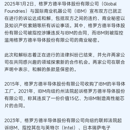
2025年1月2日，格罗方德半导体股份有限公司（Global
Foundries）与国际商业机器公司（IBM）宣布双方已就正
在进行的诉讼达成和解，包括双方之间的违约、商业秘密以
及知识产权索赔等所有诉讼事项。其中，格罗方德半导体股
份有限公司被指控涉嫌违反与IBM的合同，而IBM则被指控
滥用格罗方德半导体股份有限公司的商业秘密。
此次和解标志着正在进行的法律纠纷已结束，并允许两家公
司在共同感兴趣的领域探索新的合作机会。两家公司在联合
声明中表示，和解的条款是保密的。
2015年，格罗方德半导体股份有限公司收购了IBM的半导体
工厂。2021年，IBM向纽约州法院起诉格罗方德半导体股份
有限公司，称其违反了一份价值15亿、为IBM制造高性能芯
片的合同。
2023年，格罗方德半导体股份有限公司向纽约联邦法院起
诉IBM，指控其在与英特尔（Intel）、日本瑞萨电子