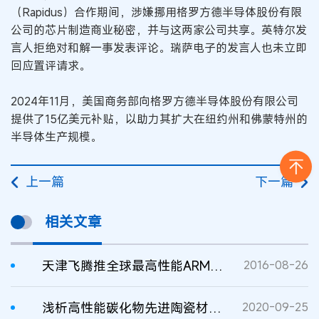
（Rapidus）合作期间，涉嫌挪用格罗方德半导体股份有限
公司的芯片制造商业秘密，并与这两家公司共享。英特尔发
言人拒绝对和解一事发表评论。瑞萨电子的发言人也未立即
回应置评请求。
2024年11月，美国商务部向格罗方德半导体股份有限公司
提供了15亿美元补贴，以助力其扩大在纽约州和佛蒙特州的
半导体生产规模。
上一篇
下一篇
相关文章
天津飞腾推全球最高性能ARM架构服务器芯片
2016-08-26
浅析高性能碳化物先进陶瓷材料专利布局
2020-09-25