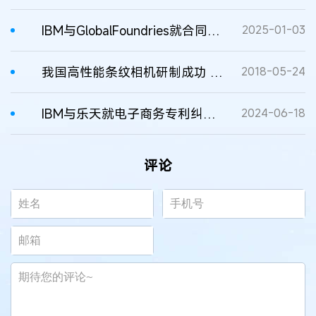
IBM与GlobalFoundries就合同和商业机密纠纷达成和解
2025-01-03
我国高性能条纹相机研制成功 捕捉1微秒内的超快现象
2018-05-24
IBM与乐天就电子商务专利纠纷达成和解
2024-06-18
评论