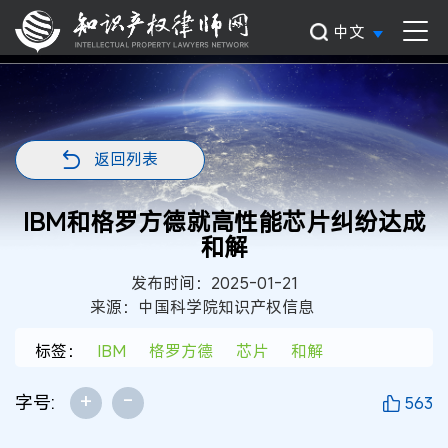
中文
返回列表
IBM和格罗方德就高性能芯片纠纷达成
和解
发布时间：2025-01-21
来源：中国科学院知识产权信息
标签：
IBM
格罗方德
芯片
和解
+
-
字号:
563