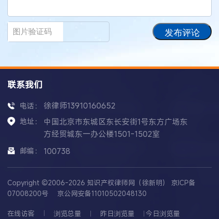
发布评论
联系我们
徐律师13910160652
电话：
地址：
中国北京市东城区东长安街1号东方广场东
方经贸城东一办公楼1501-1502室
邮编：
100738
Copyright ©2006-2026 知识产权律师网（徐新明）
京ICP备
07008200号
京公网安备11010502048130
在线访客
浏览总量
昨日浏览量
今日浏览量