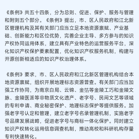
《条例》共五十四条，分为总则、促进、保护、服务与管理
和附则五个部分。《条例》提出，市、区人民政府和江北新
区管理机构及其有关部门应当立足本地资源禀赋、产业基
础、创新能力和区位优势，完善企业主导、多方参与的知识
产权协同运用体系，建立具有产业特色的运营服务平台，深
化知识产权保护要素配置，优化知识产权服务机制，构建与
开源创新相适应的知识产权治理体系。
《条例》要求，市、区人民政府和江北新区管理机构结合本
地资源禀赋，组织开展地理标志资源普查。有关部门应当加
强工作协同，为南京白局、云锦、金箔等金陵工巧和金陵文
脉、金陵医派等非物质文化遗产、老字号、民间文艺等领域
的专利申请、商业秘密保护、地理标志保护等提供服务。加
强老字号认定和管理，建立老字号名录管理机制，实施老字
号品牌发展战略，促进老字号与商标一体化保护。同时建立
知识产权转化运用信息调查机制，推动高校和科研机构存量
专利快速转化。