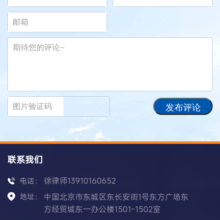
发布评论
联系我们
徐律师13910160652
电话：
地址：
中国北京市东城区东长安街1号东方广场东
方经贸城东一办公楼1501-1502室